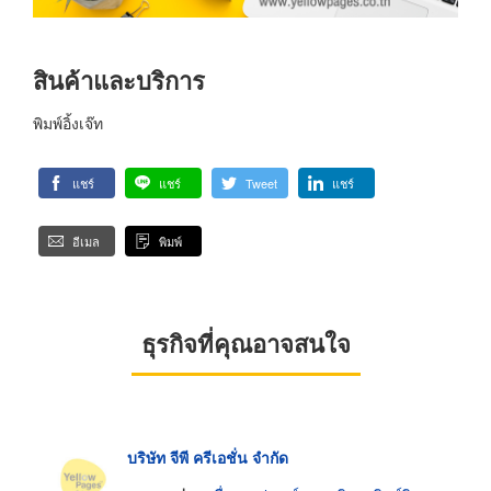
สินค้าและบริการ
พิมพ์อิ้งเจ๊ท
แชร์
แชร์
Tweet
แชร์
อีเมล
พิมพ์
ธุรกิจที่คุณอาจสนใจ
บริษัท จีพี ครีเอชั่น จำกัด