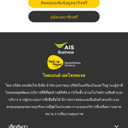
ติดต่อขอเพิ่มข้อมูลธุรกิจฟรี
สมัครสมาชิกฟรี
ไทยแลนด์ เยลโล่เพจเจส
โดย บริษัท เทเลอินโฟ มีเดีย จำกัด (มหาชน) บริษัทในเครือเอไอเอส ในฐานะผู้นำที่
ไม่เคยหยุดพัฒนาบริการที่ดีที่สุดด้านดิจิทัล มาร์เก็ตติ้ง ผ่านเว็บไซต์รวมสินค้าและ
บริการ จากผู้ประกอบการที่เชื่อถือได้ มีการตรวจสอบและยืนยันตัวตนจริง และ
ครอบคลุมทุกหมวดธุรกิจมากที่สุดในประเทศ เราจะมอบบริการที่เหนือความคาด
หมาย จากทีมงานคุณภาพ
เกี่ยวกับเรา