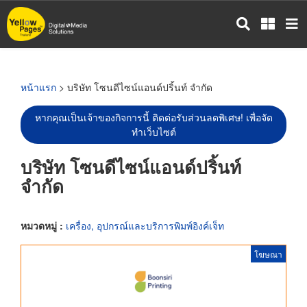
ข้าม
ไป
ยัง
เนื้อหา
หลัก
หน้าแรก
> บริษัท โซนดีไซน์แอนด์ปริ้นท์ จำกัด
หากคุณเป็นเจ้าของกิจการนี้ ติดต่อรับส่วนลดพิเศษ! เพื่อจัด
ทำเว็บไซต์
บริษัท โซนดีไซน์แอนด์ปริ้นท์
จำกัด
หมวดหมู่ :
เครื่อง, อุปกรณ์และบริการพิมพ์อิงค์เจ็ท
โฆษณา