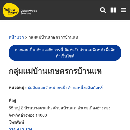
ข้าม
ไป
ยัง
เนื้อหา
หลัก
หน้าแรก
> กลุ่มแม่บ้านเกษตรกรบ้านแห
หากคุณเป็นเจ้าของกิจการนี้ ติดต่อรับส่วนลดพิเศษ! เพื่อจัด
ทำเว็บไซต์
กลุ่มแม่บ้านเกษตรกรบ้านแห
หมวดหมู่ :
ผู้ผลิตและจำหน่ายหนึ่งตำบลหนึ่งผลิตภัณฑ์
ที่อยู่
55 หมู่ 2 บ้านบางตาแผ่น ตำบลบ้านแห อำเภอเมืองอ่างทอง
จังหวัดอ่างทอง 14000
โทรศัพท์
035-612-836