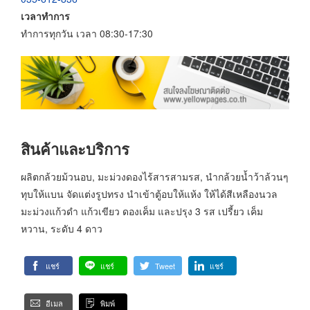
เวลาทำการ
ทำการทุกวัน เวลา 08:30-17:30
สินค้าและบริการ
ผลิตกล้วยม้วนอบ, มะม่วงดองไร้สารสามรส, นำกล้วยน้ำว้าล้วนๆ
ทุบให้แบน จัดแต่งรูปทรง นำเข้าตู้อบให้แห้ง ให้ได้สีเหลืองนวล
มะม่วงแก้วดำ แก้วเขียว ดองเค็ม และปรุง 3 รส เปรี้ยว เค็ม
หวาน, ระดับ 4 ดาว
แชร์
แชร์
Tweet
แชร์
อีเมล
พิมพ์