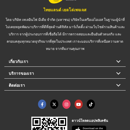
ไทยแลนด์ เยลโล่เพจเจส
โดย บริษัท เทเลอินโฟ มีเดีย จำกัด (มหาชน) บริษัทในเครือเอไอเอส ในฐานะผู้นำที่
ไม่เคยหยุดพัฒนาบริการที่ดีที่สุดด้านดิจิทัล มาร์เก็ตติ้ง ผ่านเว็บไซต์รวมสินค้าและ
บริการ จากผู้ประกอบการที่เชื่อถือได้ มีการตรวจสอบและยืนยันตัวตนจริง และ
ครอบคลุมทุกหมวดธุรกิจมากที่สุดในประเทศ เราจะมอบบริการที่เหนือความคาด
หมาย จากทีมงานคุณภาพ
เกี่ยวกับเรา
บริการของเรา
ติดต่อเรา
ดาวน์โหลดแอปพลิเคชัน