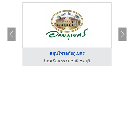
สมุนไพรอภัยภูเบศร
ร้านเรือนธรรมชาติ ชลบุรี