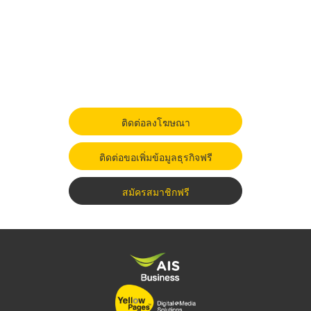
ติดต่อลงโฆษณา
ติดต่อขอเพิ่มข้อมูลธุรกิจฟรี
สมัครสมาชิกฟรี