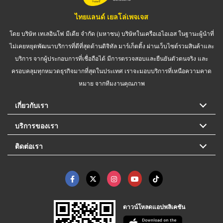
ไทยแลนด์ เยลโล่เพจเจส
โดย บริษัท เทเลอินโฟ มีเดีย จำกัด (มหาชน) บริษัทในเครือเอไอเอส ในฐานะผู้นำที่
ไม่เคยหยุดพัฒนาบริการที่ดีที่สุดด้านดิจิทัล มาร์เก็ตติ้ง ผ่านเว็บไซต์รวมสินค้าและ
บริการ จากผู้ประกอบการที่เชื่อถือได้ มีการตรวจสอบและยืนยันตัวตนจริง และ
ครอบคลุมทุกหมวดธุรกิจมากที่สุดในประเทศ เราจะมอบบริการที่เหนือความคาด
หมาย จากทีมงานคุณภาพ
เกี่ยวกับเรา
บริการของเรา
ติดต่อเรา
ดาวน์โหลดแอปพลิเคชัน