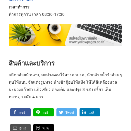
เวลาทำการ
ทำการทุกวัน เวลา 08:30-17:30
สินค้าและบริการ
ผลิตกล้วยม้วนอบ, มะม่วงดองไร้สารสามรส, นำกล้วยน้ำว้าล้วนๆ
ทุบให้แบน จัดแต่งรูปทรง นำเข้าตู้อบให้แห้ง ให้ได้สีเหลืองนวล
มะม่วงแก้วดำ แก้วเขียว ดองเค็ม และปรุง 3 รส เปรี้ยว เค็ม
หวาน, ระดับ 4 ดาว
แชร์
แชร์
Tweet
แชร์
อีเมล
พิมพ์