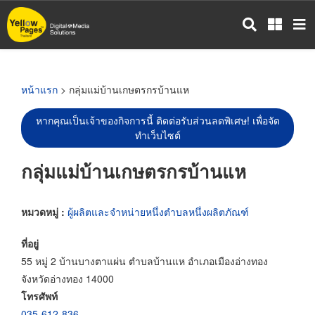
ข้าม
ไป
ยัง
เนื้อหา
หลัก
หน้าแรก
> กลุ่มแม่บ้านเกษตรกรบ้านแห
หากคุณเป็นเจ้าของกิจการนี้ ติดต่อรับส่วนลดพิเศษ! เพื่อจัด
ทำเว็บไซต์
กลุ่มแม่บ้านเกษตรกรบ้านแห
หมวดหมู่ :
ผู้ผลิตและจำหน่ายหนึ่งตำบลหนึ่งผลิตภัณฑ์
ที่อยู่
55 หมู่ 2 บ้านบางตาแผ่น ตำบลบ้านแห อำเภอเมืองอ่างทอง
จังหวัดอ่างทอง 14000
โทรศัพท์
035-612-836