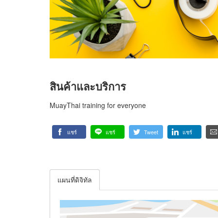
สินค้าและบริการ
MuayThai training for everyone
แชร์
แชร์
Tweet
แชร์
แผนที่ดิจิทัล