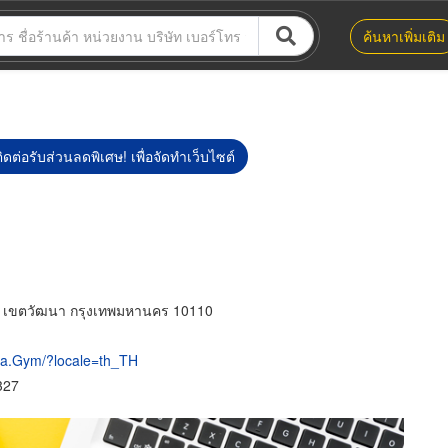
ค้นหาเพิ่มเติม
ิดต่อรับส่วนลดพิเศษ! เพื่อจัดทำเว็บไซต์
อ เขตวัฒนา กรุงเทพมหานคร 10110
ra.Gym/?locale=th_TH
327