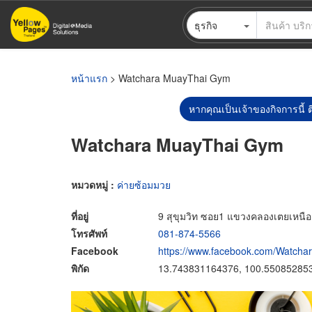
ข้าม
ธุรกิจ
ไป
ยัง
เนื้อหา
หลัก
หน้าแรก
> Watchara MuayThai Gym
หากคุณเป็นเจ้าของกิจการนี้ ต
Watchara MuayThai Gym
หมวดหมู่ :
ค่ายซ้อมมวย
ที่อยู่
9 สุขุมวิท ซอย1 แขวงคลองเตยเหนื
โทรศัพท์
081-874-5566
Facebook
https://www.facebook.com/Watcha
พิกัด
13.743831164376, 100.55085285