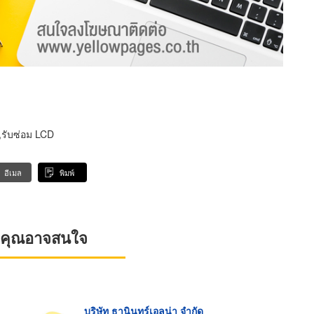
รับซ่อม LCD
อีเมล
พิมพ์
ที่คุณอาจสนใจ
บริษัท ธานินทร์เอลน่า จำกัด