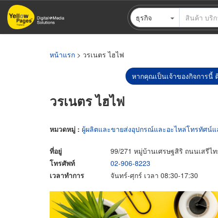
ข้าม
ธุรกิจ
ไป
ยัง
เนื้อหา
หลัก
หน้าแรก
> วรเนตร ไฮไฟ
หากคุณเป็นเจ้าของกิจการนี้ ต
วรเนตร ไฮไฟ
หมวดหมู่ :
ผู้ผลิตและขายส่งอุปกรณ์และอะไหล่โทรทัศน์แล
ที่อยู่
99/271 หมู่บ้านเศรษฐสิริ ถนนเสร
โทรศัพท์
02-906-8223
เวลาทำการ
จันทร์-ศุกร์ เวลา 08:30-17:30