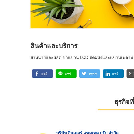
สินค้าและบริการ
จำหน่ายและผลิต ขาแขวน LCD ติดผนังและแขวนเพดาน,
แชร์
แชร์
Tweet
แชร์
ธุรกิจ
บริษัท อินเตอร์ แซมเทค กรุ๊ป จำกัด