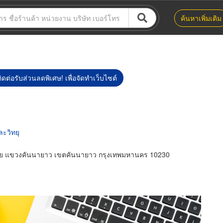
ค้นหาเพิ่มเติม
ิดต่อรับส่วนลดพิเศษ! เพื่อจัดทำเว็บไซต์
ะวิทยุ
ีไทย แขวงคันนายาว เขตคันนายาว กรุงเทพมหานคร 10230