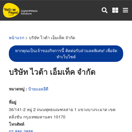
ข้าม
ไป
ยัง
เนื้อหา
หลัก
หน้าแรก
> บริษัท ไวต้า เอ็มเท็ค จำกัด
หากคุณเป็นเจ้าของกิจการนี้ ติดต่อรับส่วนลดพิเศษ! เพื่อจัด
ทำเว็บไซต์
บริษัท ไวต้า เอ็มเท็ค จำกัด
หมวดหมู่ :
ป้ายแอลอีดี
ที่อยู่
36/141-2 หมู่ 2 ถนนพุทธมณฑลสาย 1 แขวงบางระมาด เขต
ตลิ่งชัน กรุงเทพมหานคร 10170
โทรศัพท์
02-886-2888