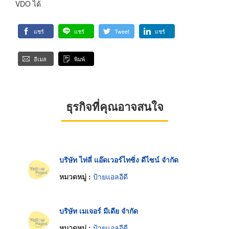
VDO ได้
แชร์
แชร์
Tweet
แชร์
อีเมล
พิมพ์
ธุรกิจที่คุณอาจสนใจ
บริษัท ไท่ลี่ แอ๊ดเวอร์ไทซิ่ง ดีไซน์ จำกัด
หมวดหมู่ :
ป้ายแอลอีดี
บริษัท เมเจอร์ มีเดีย จำกัด
หมวดหมู่ :
ป้ายแอลอีดี