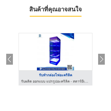
สินค้าที่คุณอาจสนใจ
รับทำกล่องไฟอะคริลิค
รับผลิต ออกแบบ แปรรูปอะคริลิค - สตาร์มีเดียเฮาส์
รับผลิต ออกแบบ แปรรูปอะคริลิค - สตาร์มีเดียเฮาส์