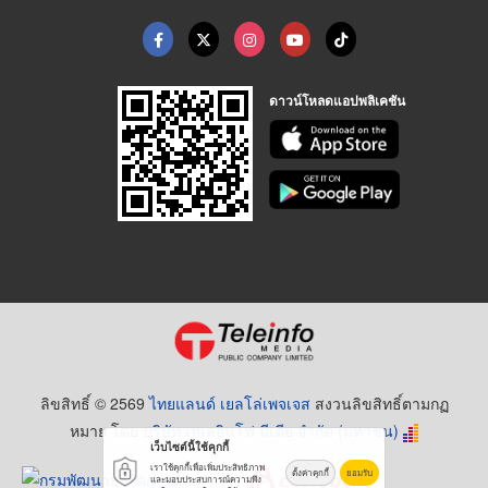
ดาวน์โหลดแอปพลิเคชัน
ลิขสิทธิ์ © 2569
ไทยแลนด์ เยลโล่เพจเจส
สงวนลิขสิทธิ์ตามกฏ
หมาย โดย
บริษัท เทเลอินโฟ มีเดีย จำกัด (มหาชน)
เว็บไซต์นี้ใช้คุกกี้
เราใช้คุกกี้เพื่อเพิ่มประสิทธิภาพ
ตั้งค่าคุกกี้
ยอมรับ
และมอบประสบการณ์ความพึง