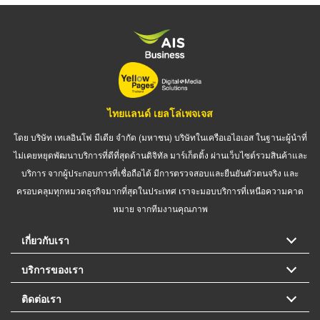
ไทยแลนด์ เยลโล่เพจเจส
โดย บริษัท เทเลอินโฟ มีเดีย จำกัด (มหาชน) บริษัทในเครือเอไอเอส ในฐานะผู้นำที่
ไม่เคยหยุดพัฒนาบริการที่ดีที่สุดด้านดิจิทัล มาร์เก็ตติ้ง ผ่านเว็บไซต์รวมสินค้าและ
บริการ จากผู้ประกอบการที่เชื่อถือได้ มีการตรวจสอบและยืนยันตัวตนจริง และ
ครอบคลุมทุกหมวดธุรกิจมากที่สุดในประเทศ เราจะมอบบริการที่เหนือความคาด
หมาย จากทีมงานคุณภาพ
เกี่ยวกับเรา
บริการของเรา
ติดต่อเรา