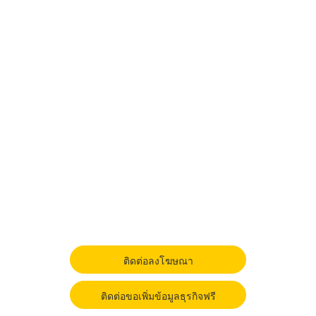
ติดต่อลงโฆษณา
ติดต่อขอเพิ่มข้อมูลธุรกิจฟรี