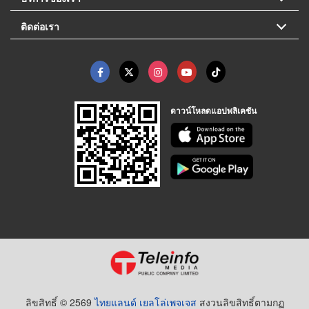
ติดต่อเรา
ดาวน์โหลดแอปพลิเคชัน
ลิขสิทธิ์ © 2569
ไทยแลนด์ เยลโล่เพจเจส
สงวนลิขสิทธิ์ตามกฏ