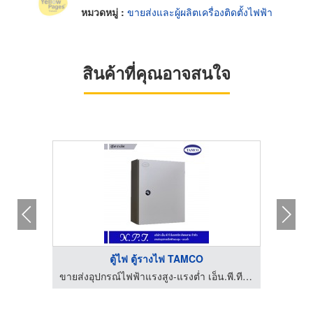
หมวดหมู่ :
ขายส่งและผู้ผลิตเครื่องติดตั้งไฟฟ้า
สินค้าที่คุณอาจสนใจ
ตู้ไฟ ตู้รางไฟ TAMCO
งานระบบโรงงาน ชลบุรี เทคนิคอล ซีสเต็ม เอ็นจิเนียริ่ง
ขายส่งอุปกรณ์ไฟฟ้าแรงสูง-แรงต่ำ เอ็น.พี.ที.อิเล็กทริค ซัพพลาย