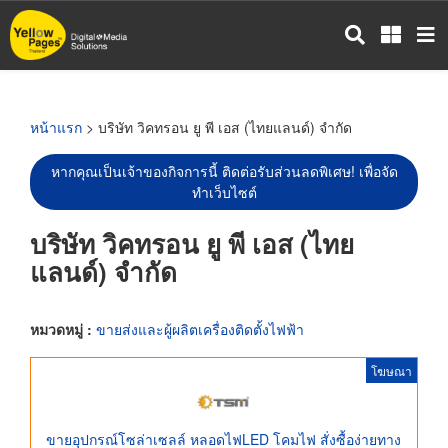
ข้าม
ไป
ยัง
เนื้อหา
หลัก
หน้าแรก
> บริษัท วิคทรอน ยู พี เอส (ไทยแลนด์) จำกัด
หากคุณเป็นเจ้าของกิจการนี้ ติดต่อรับส่วนลดพิเศษ! เพื่อจัด
ทำเว็บไซต์
บริษัท วิคทรอน ยู พี เอส (ไทย
แลนด์) จำกัด
หมวดหมู่ :
ขายส่งและผู้ผลิตเครื่องติดตั้งไฟฟ้า
โฆษณา
ขายอุปกรณ์โซล่าเซลล์ หลอดไฟLED โคมไฟ สั่งซื้อง่ายทาง