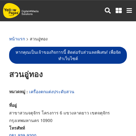
ข้าม
ไป
ยัง
เนื้อหา
หลัก
หน้าแรก
> สวนอู่ทอง
หากคุณเป็นเจ้าของกิจการนี้ ติดต่อรับส่วนลดพิเศษ! เพื่อจัด
ทำเว็บไซต์
สวนอู่ทอง
หมวดหมู่ :
เครื่องตกแต่งประดับสวน
ที่อยู่
สาขาสวนจตุจักร โครงการ 6 แขวงลาดยาว เขตจตุจักร
กรุงเทพมหานคร 10900
โทรศัพท์
081-939-9200