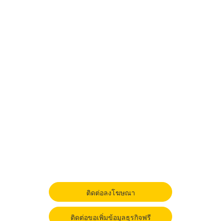
ติดต่อลงโฆษณา
ติดต่อขอเพิ่มข้อมูลธุรกิจฟรี