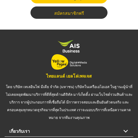
สมัครสมาชิกฟรี
ไทยแลนด์ เยลโล่เพจเจส
โดย บริษัท เทเลอินโฟ มีเดีย จำกัด (มหาชน) บริษัทในเครือเอไอเอส ในฐานะผู้นำที่
ไม่เคยหยุดพัฒนาบริการที่ดีที่สุดด้านดิจิทัล มาร์เก็ตติ้ง ผ่านเว็บไซต์รวมสินค้าและ
บริการ จากผู้ประกอบการที่เชื่อถือได้ มีการตรวจสอบและยืนยันตัวตนจริง และ
ครอบคลุมทุกหมวดธุรกิจมากที่สุดในประเทศ เราจะมอบบริการที่เหนือความคาด
หมาย จากทีมงานคุณภาพ
เกี่ยวกับเรา