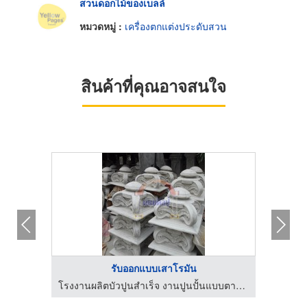
สวนดอกไม้ของเบลล์
หมวดหมู่ :
เครื่องตกแต่งประดับสวน
สินค้าที่คุณอาจสนใจ
รับออกแบบเสาโรมัน
โรงงานผลิตบัวปูนสำเร็จ งานปูนปั้นแบบตามสั่ง นนทศิลป์