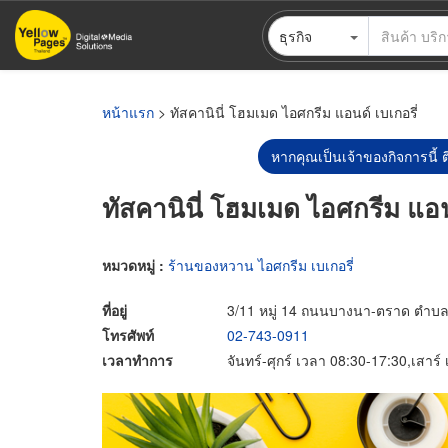
ข้าม
ธุรกิจ
ไป
ยัง
เนื้อหา
หลัก
หน้าแรก
> ทัสคานินี่ โฮมเมด ไอศกรีม แอนด์ เบเกอรี่
หากคุณเป็นเจ้าของกิจการนี้ ต
ทัสคานินี่ โฮมเมด ไอศกรีม แอนด
หมวดหมู่ :
ร้านของหวาน ไอศกรีม เบเกอรี่
ที่อยู่
3/11 หมู่ 14 ถนนบางนา-ตราด ตำบล
โทรศัพท์
02-743-0911
เวลาทำการ
จันทร์-ศุกร์ เวลา 08:30-17:30,เสาร