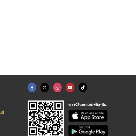
ซอสท็อปปิ้งสำหรับเบเ ...
ไส้เบเกอรี่สั่งทำ (C ...
รับผลิตแยม ซอสผลไม้
โรงงานผลิตน้ำเชื่อม ไซรัป ซอสเคลือบ OEM
โรงงานผลิตน้ำเชื่อม ไซรัป ซอสเคลือบ OEM
โรงงานผลิตน้ำเชื่อม ไซรัป ซอสเคลือบ OEM
ดาวน์โหลดแอปพลิเคชัน
นธ์