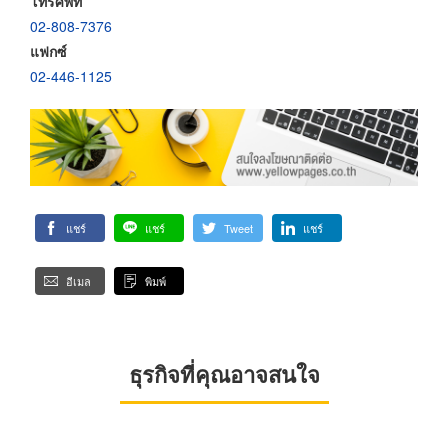
โทรศัพท์
02-808-7376
แฟกซ์
02-446-1125
แชร์
แชร์
Tweet
แชร์
อีเมล
พิมพ์
ธุรกิจที่คุณอาจสนใจ