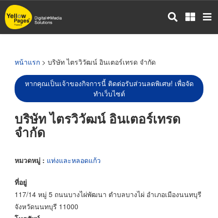
ข้าม
ไป
ยัง
เนื้อหา
หลัก
หน้าแรก
> บริษัท ไตรวิวัฒน์ อินเตอร์เทรด จำกัด
หากคุณเป็นเจ้าของกิจการนี้ ติดต่อรับส่วนลดพิเศษ! เพื่อจัด
ทำเว็บไซต์
บริษัท ไตรวิวัฒน์ อินเตอร์เทรด
จำกัด
หมวดหมู่ :
แท่งและหลอดแก้ว
ที่อยู่
117/14 หมู่ 5 ถนนบางไผ่พัฒนา ตำบลบางไผ่ อำเภอเมืองนนทบุรี
จังหวัดนนทบุรี 11000