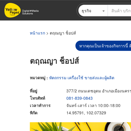
ข้าม
ธุรกิจ
ไป
ยัง
เนื้อหา
หลัก
หน้าแรก
> ตฤณญา ช็อปส์
หากคุณเป็นเจ้าของกิจการนี้ ต
ตฤณญา ช็อปส์
หมวดหมู่ :
หัตถกรรม เครื่องใช้ ขายส่งและผู้ผลิต
ที่อยู่
377/2 ถนนเดชอุดม อำเภอเมืองนคร
โทรศัพท์
081-839-0843
เวลาทำการ
จันทร์-เสาร์ เวลา 10:00-18:00
พิกัด
14.95791, 102.07329