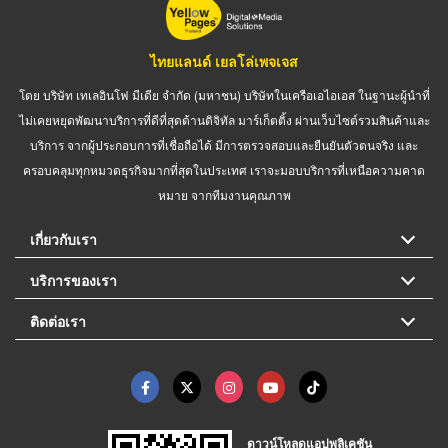
ไทยแลนด์ เยลโล่เพจเจส
โดย บริษัท เทเลอินโฟ มีเดีย จำกัด (มหาชน) บริษัทในเครือเอไอเอส ในฐานะผู้นำที่
ไม่เคยหยุดพัฒนาบริการที่ดีที่สุดด้านดิจิทัล มาร์เก็ตติ้ง ผ่านเว็บไซต์รวมสินค้าและ
บริการ จากผู้ประกอบการที่เชื่อถือได้ มีการตรวจสอบและยืนยันตัวตนจริง และ
ครอบคลุมทุกหมวดธุรกิจมากที่สุดในประเทศ เราจะมอบบริการที่เหนือความคาด
หมาย จากทีมงานคุณภาพ
เกี่ยวกับเรา
บริการของเรา
ติดต่อเรา
ดาวน์โหลดแอปพลิเคชัน