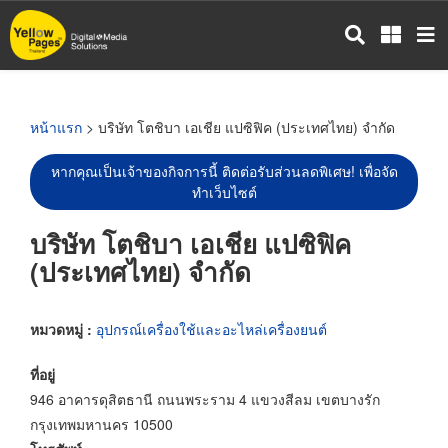
ข้าม
ไป
ยัง
เนื้อหา
หลัก
หน้าแรก
> บริษัท โตชิบา เอเชีย แปซิฟิค (ประเทศไทย) จำกัด
หากคุณเป็นเจ้าของกิจการนี้ ติดต่อรับส่วนลดพิเศษ! เพื่อจัด
ทำเว็บไซต์
บริษัท โตชิบา เอเชีย แปซิฟิค
(ประเทศไทย) จำกัด
หมวดหมู่ :
อุปกรณ์เครื่องใช้และอะไหล่เครื่องยนต์
ที่อยู่
946 อาคารดุสิตธานี ถนนพระราม 4 แขวงสีลม เขตบางรัก
กรุงเทพมหานคร 10500