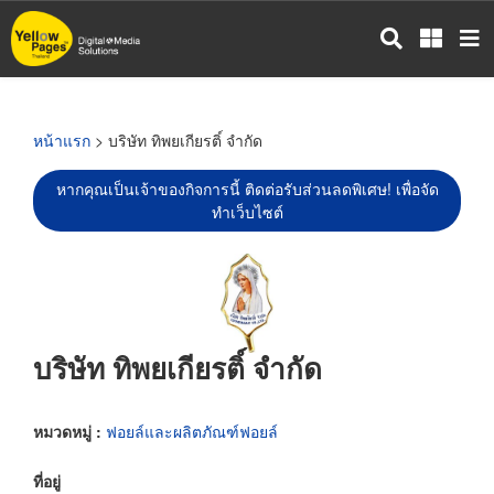
ข้าม
ไป
ยัง
เนื้อหา
หลัก
หน้าแรก
> บริษัท ทิพยเกียรติ์ จำกัด
หากคุณเป็นเจ้าของกิจการนี้ ติดต่อรับส่วนลดพิเศษ! เพื่อจัด
ทำเว็บไซต์
บริษัท ทิพยเกียรติ์ จำกัด
หมวดหมู่ :
ฟอยล์และผลิตภัณฑ์ฟอยล์
ที่อยู่