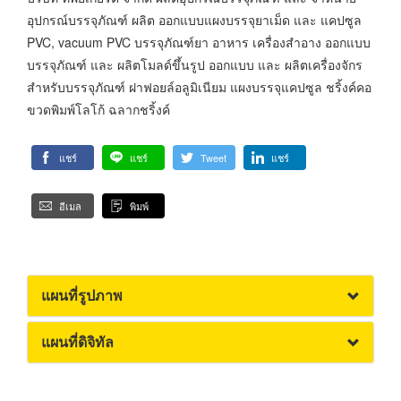
อุปกรณ์บรรจุภัณฑ์ ผลิต ออกแบบแผงบรรจุยาเม็ด และ แคปซูล
PVC, vacuum PVC บรรจุภัณฑ์ยา อาหาร เครื่องสำอาง ออกแบบ
บรรจุภัณฑ์ และ ผลิตโมลด์ขึ้นรูป ออกแบบ และ ผลิตเครื่องจักร
สำหรับบรรจุภัณฑ์ ฝาฟอยล์อลูมิเนียม แผงบรรจุแคปซูล ชริ้งค์คอ
ขวดพิมพ์โลโก้ ฉลากชริ้งค์
แชร์
แชร์
Tweet
แชร์
อีเมล
พิมพ์
แผนที่รูปภาพ
แผนที่ดิจิทัล