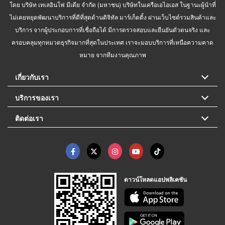
โดย บริษัท เทเลอินโฟ มีเดีย จำกัด (มหาชน) บริษัทในเครือเอไอเอส ในฐานะผู้นำที่
ไม่เคยหยุดพัฒนาบริการที่ดีที่สุดด้านดิจิทัล มาร์เก็ตติ้ง ผ่านเว็บไซต์รวมสินค้าและ
บริการ จากผู้ประกอบการที่เชื่อถือได้ มีการตรวจสอบและยืนยันตัวตนจริง และ
ครอบคลุมทุกหมวดธุรกิจมากที่สุดในประเทศ เราจะมอบบริการที่เหนือความคาด
หมาย จากทีมงานคุณภาพ
เกี่ยวกับเรา
บริการของเรา
ติดต่อเรา
ดาวน์โหลดแอปพลิเคชัน