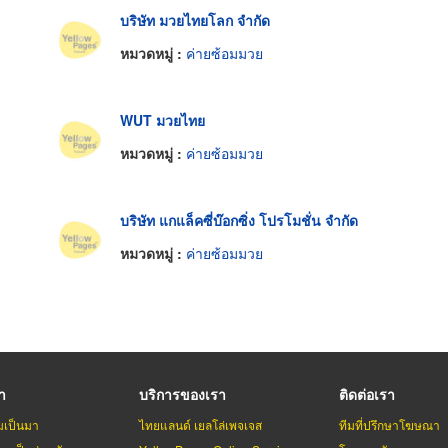
บริษัท มวยไทยโลก จำกัด
หมวดหมู่ :
ค่ายซ้อมมวย
WUT มวยไทย
หมวดหมู่ :
ค่ายซ้อมมวย
บริษัท แกแล็คซี่บ๊อกซิ่ง โปรโมชั่น จำกัด
หมวดหมู่ :
ค่ายซ้อมมวย
รา
บริการของเรา
ติดต่อเรา
มเป็นมา
ไทยแลนด์ เยลโล่เพจเจส
ทีมที่ปรึกษาโฆษณา