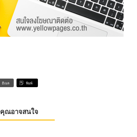
อีเมล
พิมพ์
ที่คุณอาจสนใจ