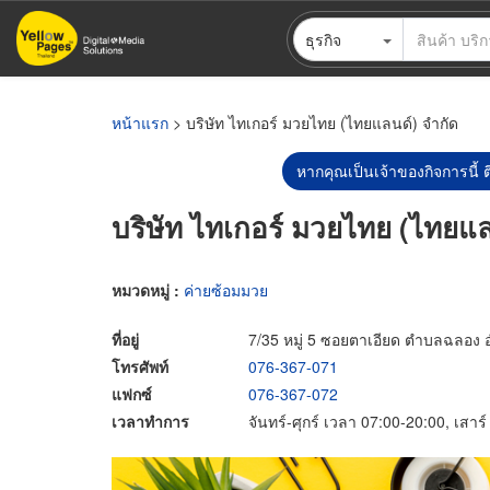
ข้าม
ธุรกิจ
ไป
ยัง
เนื้อหา
หลัก
หน้าแรก
> บริษัท ไทเกอร์ มวยไทย (ไทยแลนด์) จำกัด
หากคุณเป็นเจ้าของกิจการนี้ ต
บริษัท ไทเกอร์ มวยไทย (ไทยแล
หมวดหมู่ :
ค่ายซ้อมมวย
ที่อยู่
7/35 หมู่ 5 ซอยตาเอียด ตำบลฉลอง อำ
โทรศัพท์
076-367-071
แฟกซ์
076-367-072
เวลาทำการ
จันทร์-ศุกร์ เวลา 07:00-20:00, เสาร