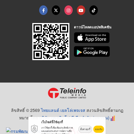
ดาวน์โหลดแอปพลิเคชัน
ลิขสิทธิ์ © 2569
ไทยแลนด์ เยลโล่เพจเจส
สงวนลิขสิทธิ์ตามกฏ
หมาย โดย
บริษัท เทเลอินโฟ มีเดีย จำกัด (มหาชน)
เว็บไซต์นี้ใช้คุกกี้
เราใช้คุกกี้เพื่อเพิ่มประสิทธิภาพ
ตั้งค่าคุกกี้
ยอมรับ
และมอบประสบการณ์ความพึง