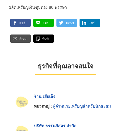
ผลิตเหรียญเงินชุบทอง 80 พรรษา
แชร์
แชร์
Tweet
แชร์
อีเมล
พิมพ์
ธุรกิจที่คุณอาจสนใจ
ร้าน เฮียเส็ง
หมวดหมู่ :
ผู้จำหน่ายเหรียญสำหรับนักสะสม
บริษัท ธรรมภัสสร จำกัด