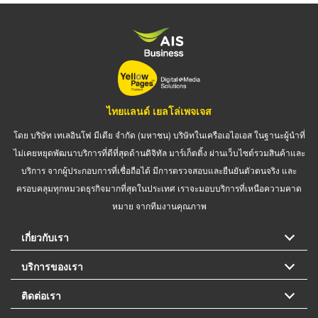
ไทยแลนด์ เยลโล่เพจเจส
โดย บริษัท เทเลอินโฟ มีเดีย จำกัด (มหาชน) บริษัทในเครือเอไอเอส ในฐานะผู้นำที่
ไม่เคยหยุดพัฒนาบริการที่ดีที่สุดด้านดิจิทัล มาร์เก็ตติ้ง ผ่านเว็บไซต์รวมสินค้าและ
บริการ จากผู้ประกอบการที่เชื่อถือได้ มีการตรวจสอบและยืนยันตัวตนจริง และ
ครอบคลุมทุกหมวดธุรกิจมากที่สุดในประเทศ เราจะมอบบริการที่เหนือความคาด
หมาย จากทีมงานคุณภาพ
เกี่ยวกับเรา
บริการของเรา
ติดต่อเรา