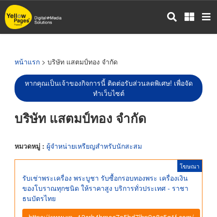
ข้าม
ไป
ยัง
เนื้อหา
หลัก
หน้าแรก
> บริษัท แสตมป์ทอง จำกัด
หากคุณเป็นเจ้าของกิจการนี้ ติดต่อรับส่วนลดพิเศษ! เพื่อจัด
ทำเว็บไซต์
บริษัท แสตมป์ทอง จำกัด
หมวดหมู่ :
ผู้จำหน่ายเหรียญสำหรับนักสะสม
โฆษณา
รับเช่าพระเครื่อง พระบูชา รับซื้อกรอบทองพระ เครื่องเงิน
ของโบราณทุกชนิด ให้ราคาสูง บริการทั่วประเทศ - ราชา
ธนบัตรไทย
https://www.xn--12crb4bmoc7a5bd7lhp9a8c5g1f.com/