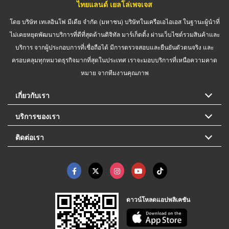
ไทยแลนด์ เยลโล่เพจเจส
โดย บริษัท เทเลอินโฟ มีเดีย จำกัด (มหาชน) บริษัทในเครือเอไอเอส ในฐานะผู้นำที่
ไม่เคยหยุดพัฒนาบริการที่ดีที่สุดด้านดิจิทัล มาร์เก็ตติ้ง ผ่านเว็บไซต์รวมสินค้าและ
บริการ จากผู้ประกอบการที่เชื่อถือได้ มีการตรวจสอบและยืนยันตัวตนจริง และ
ครอบคลุมทุกหมวดธุรกิจมากที่สุดในประเทศ เราจะมอบบริการที่เหนือความคาด
หมาย จากทีมงานคุณภาพ
เกี่ยวกับเรา
บริการของเรา
ติดต่อเรา
ดาวน์โหลดแอปพลิเคชัน