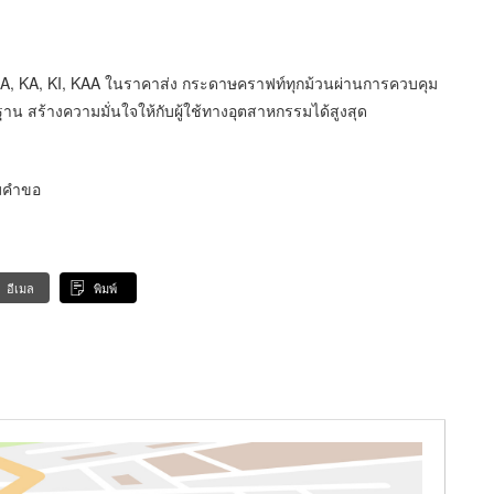
CA, KA, KI, KAA ในราคาส่ง กระดาษคราฟท์ทุกม้วนผ่านการควบคุม
 สร้างความมั่นใจให้กับผู้ใช้ทางอุตสาหกรรมได้สูงสุด
ตามคำขอ
อีเมล
พิมพ์