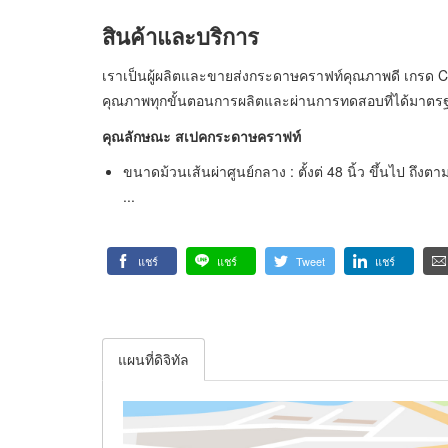
สินค้าและบริการ
เราเป็นผู้ผลิตและขายส่งกระดาษคราฟท์คุณภาพดี เกรด 
คุณภาพทุกขั้นตอนการผลิตและผ่านการทดสอบที่ได้มาตรฐาน
คุณลักษณะ สเปคกระดาษคราฟท์
ขนาดม้วนเส้นผ่าศูนย์กลาง : ตั้งต่ 48 นิ้ว ขึ้นไป ถึง
...
แชร์
แชร์
Tweet
แชร์
แผนที่ดิจิทัล