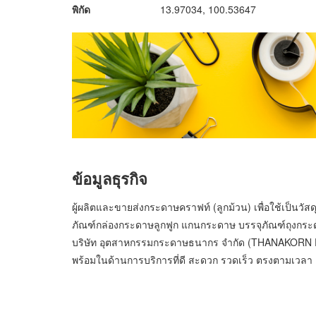
พิกัด
13.97034, 100.53647
ข้อมูลธุรกิจ
ผู้ผลิตและขายส่งกระดาษคราฟท์ (ลูกม้วน) เพื่อใช้เป็นวั
ภัณฑ์กล่องกระดาษลูกฟูก แกนกระดาษ บรรจุภัณฑ์ถุงกร
บริษัท อุตสาหกรรมกระดาษธนากร จำกัด (THANAKORN PAP
พร้อมในด้านการบริการที่ดี สะดวก รวดเร็ว ตรงตามเว