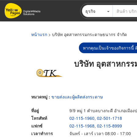
ข้าม
ธุรกิจ
ไป
ยัง
เนื้อหา
หลัก
หน้าแรก
> บริษัท อุตสาหกรรมกระดาษธนากร จำกัด
หากคุณเป็นเจ้าของกิจการนี้ ต
บริษัท อุตสาหกร
หมวดหมู่ :
ขายส่งและผู้ผลิตส่งกระดาษ
ที่อยู่
9/9 หมู่ 1 ตำบลบางกะดี อำเภอเมือง
โทรศัพท์
02-115-1960
,
02-501-1718
แฟกซ์
02-115-1968
,
02-115-8999
เวลาทำการ
จันทร์ - เสาร์ เวลา 08:00 - 17:00