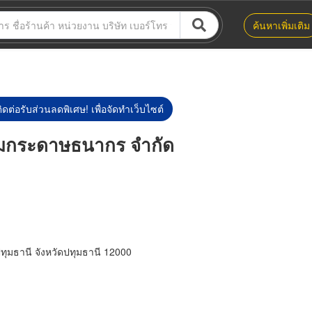
ค้นหาเพิ่มเติม
ิดต่อรับส่วนลดพิเศษ! เพื่อจัดทำเว็บไซต์
รมกระดาษธนากร จำกัด
ปทุมธานี จังหวัดปทุมธานี 12000