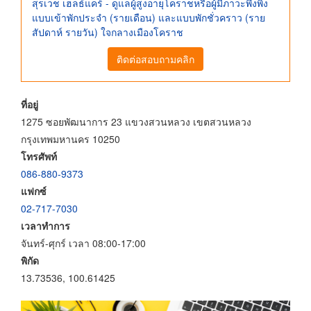
สุรเวช เฮลธ์แคร์ - ดูแลผู้สูงอายุโคราชหรือผู้มีภาวะพึ่งพิง
แบบเข้าพักประจำ (รายเดือน) และแบบพักชั่วคราว (ราย
สัปดาห์ รายวัน) ใจกลางเมืองโคราช
ติดต่อสอบถามคลิก
ที่อยู่
1275 ซอยพัฒนาการ 23 แขวงสวนหลวง เขตสวนหลวง
กรุงเทพมหานคร 10250
โทรศัพท์
086-880-9373
แฟกซ์
02-717-7030
เวลาทำการ
จันทร์-ศุกร์ เวลา 08:00-17:00
พิกัด
13.73536, 100.61425