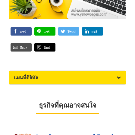
แชร์
แชร์
Tweet
แชร์
อีเมล
พิมพ์
แผนที่ดิจิทัล
ธุรกิจที่คุณอาจสนใจ