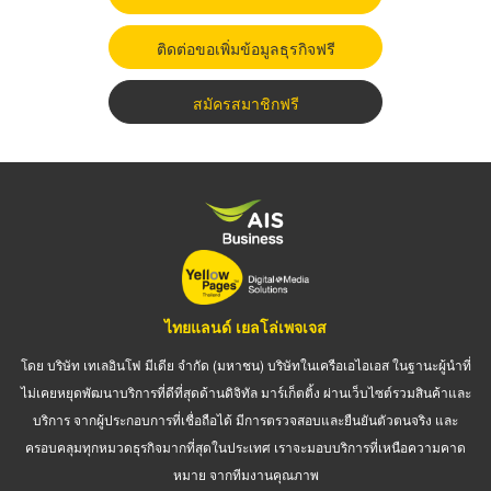
ติดต่อขอเพิ่มข้อมูลธุรกิจฟรี
สมัครสมาชิกฟรี
ไทยแลนด์ เยลโล่เพจเจส
โดย บริษัท เทเลอินโฟ มีเดีย จำกัด (มหาชน) บริษัทในเครือเอไอเอส ในฐานะผู้นำที่
ไม่เคยหยุดพัฒนาบริการที่ดีที่สุดด้านดิจิทัล มาร์เก็ตติ้ง ผ่านเว็บไซต์รวมสินค้าและ
บริการ จากผู้ประกอบการที่เชื่อถือได้ มีการตรวจสอบและยืนยันตัวตนจริง และ
ครอบคลุมทุกหมวดธุรกิจมากที่สุดในประเทศ เราจะมอบบริการที่เหนือความคาด
หมาย จากทีมงานคุณภาพ