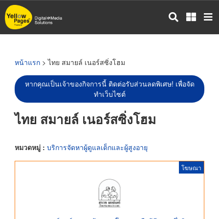
ข้าม
ไป
ยัง
เนื้อหา
หลัก
หน้าแรก
> ไทย สมายล์ เนอร์สซิ่งโฮม
หากคุณเป็นเจ้าของกิจการนี้ ติดต่อรับส่วนลดพิเศษ! เพื่อจัด
ทำเว็บไซต์
ไทย สมายล์ เนอร์สซิ่งโฮม
หมวดหมู่ :
บริการจัดหาผู้ดูแลเด็กและผู้สูงอายุ
โฆษณา