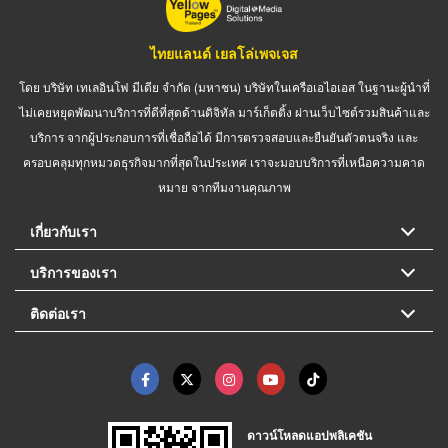
ไทยแลนด์ เยลโล่เพจเจส
โดย บริษัท เทเลอินโฟ มีเดีย จำกัด (มหาชน) บริษัทในเครือเอไอเอส ในฐานะผู้นำที่
ไม่เคยหยุดพัฒนาบริการที่ดีที่สุดด้านดิจิทัล มาร์เก็ตติ้ง ผ่านเว็บไซต์รวมสินค้าและ
บริการ จากผู้ประกอบการที่เชื่อถือได้ มีการตรวจสอบและยืนยันตัวตนจริง และ
ครอบคลุมทุกหมวดธุรกิจมากที่สุดในประเทศ เราจะมอบบริการที่เหนือความคาด
หมาย จากทีมงานคุณภาพ
เกี่ยวกับเรา
บริการของเรา
ติดต่อเรา
ดาวน์โหลดแอปพลิเคชัน