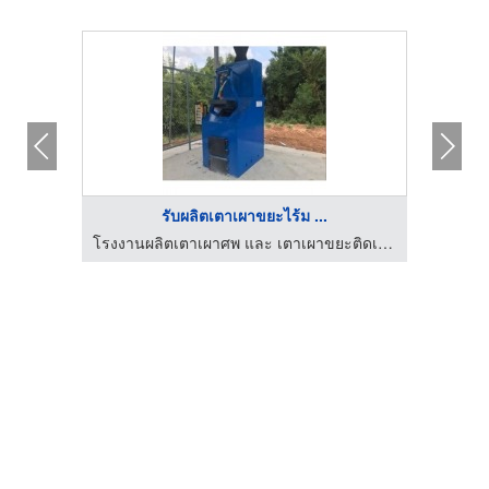
รับผลิตเตาเผาขยะไร้ม ...
โรงงานผลิตเตาเผาศพ และ เตาเผาขยะติดเชื้อไร้มลพิษ ฐาติชน
โรงงานผลิตเตาเผาศพ และ เตาเผาขยะติดเชื้อไร้มลพิษ ฐาติชน