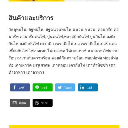
สินค้าและบริการ
วัสดุทนไฟ, อิฐทนไฟ, อิฐฉนวนทนไฟ,ฉนวน ชนวน, คอนกรีด คอ
นกรีท คอนกรีตทนไฟ, ปูนทนไฟ,พลาสติกกันไฟ ปูนกันไฟ ผงยิง
กันไฟ ผงตำกันไฟ เซรามิก เซรามิกไฟเบอ เซรามิกไฟเบอร์ แคล
เซี่ยมกันไฟ ไฟเบอเทก ไฟเบอเทค ไฟเบอเทกซ์ ฉนวนทนไฟความ
ร้อน ฉนวนกันความร้อน ฟอยล์กันความร้อน ฟอยห่อท่อ ฟอยล์ห่อ
ท่อ เตาเผาวัด เมรุเผาศพ เตาหลอม เตากันไฟ เตาทำพิซซ่า เตา
ทำอาหาร เตาอาหาร
แชร์
แชร์
Tweet
แชร์
อีเมล
พิมพ์