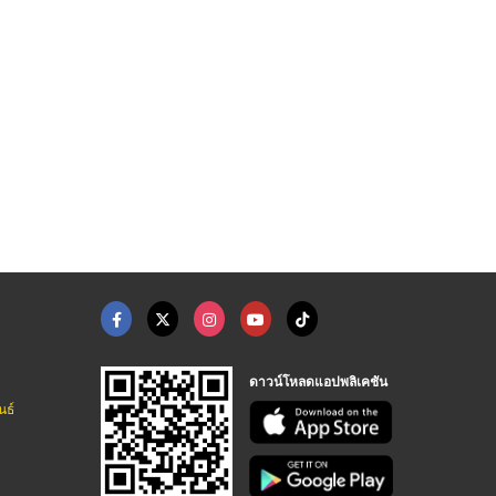
งานแปลวิชาการสำหรับน ...
เรียนภาษาอังกฤษที่ไห ...
เรียนภาษาอังกฤษตัวต่ ...
ศูนย์การแปลภาษาต่างประเทศและโรงเรียน
สถาบันสอนภาษา กรุงเทพ - Clementine
สถาบันสอนภาษา กรุงเทพ - Clementine
ดาวน์โหลดแอปพลิเคชัน
นธ์