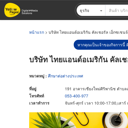
ข้าม
ธุรกิจ
ไป
ยัง
เนื้อหา
หลัก
หน้าแรก
> บริษัท ไทยแอนด์อเมริกัน คัลเชอรัล เอ็กซเชนจ์
หากคุณเป็นเจ้าของกิจการนี้ ต
บริษัท ไทยแอนด์อเมริกัน คัลเช
หมวดหมู่ :
ศึกษาต่อต่างประเทศ
ที่อยู่
191 อาคารเชียงใหม่ศิริพานิช ตำบลสุ
โทรศัพท์
053-400-977
เวลาทำการ
จันทร์-ศุกร์ เวลา 10:00-17:00,เสาร