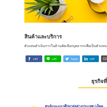
สินค้าและบริการ
ตัวแทนดำเนินการในด้านคัดเลือกบุคลากรเพื่อเป็นตัว
แชร์
แชร์
Tweet
แชร์
ธุรกิจ
ศูนย์แนะแนวศึกษาต่อต่างประเทศ (เอ็ดดู