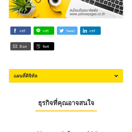
แชร์
แชร์
Tweet
แชร์
อีเมล
พิมพ์
แผนที่ดิจิทัล
ธุรกิจที่คุณอาจสนใจ