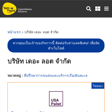
ข้าม
ไป
ยัง
เนื้อหา
หลัก
หน้าแรก
> บริษัท เดอะ ลอต จำกัด
หากคุณเป็นเจ้าของกิจการนี้ ติดต่อรับส่วนลดพิเศษ! เพื่อจัด
ทำเว็บไซต์
บริษัท เดอะ ลอต จำกัด
หมวดหมู่ :
ที่ปรึกษาการขนส่งและบริการเรือเดินทะเล
โฆษณา