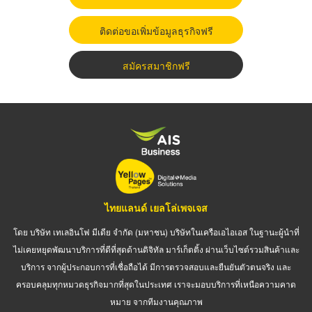
ติดต่อขอเพิ่มข้อมูลธุรกิจฟรี
สมัครสมาชิกฟรี
ไทยแลนด์ เยลโล่เพจเจส
โดย บริษัท เทเลอินโฟ มีเดีย จำกัด (มหาชน) บริษัทในเครือเอไอเอส ในฐานะผู้นำที่
ไม่เคยหยุดพัฒนาบริการที่ดีที่สุดด้านดิจิทัล มาร์เก็ตติ้ง ผ่านเว็บไซต์รวมสินค้าและ
บริการ จากผู้ประกอบการที่เชื่อถือได้ มีการตรวจสอบและยืนยันตัวตนจริง และ
ครอบคลุมทุกหมวดธุรกิจมากที่สุดในประเทศ เราจะมอบบริการที่เหนือความคาด
หมาย จากทีมงานคุณภาพ