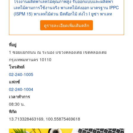
โรงงานผลิตพาเลทไม้คุณภาพสูง รับออกแบบและผลิตพา
เลทไม้ตามการใช้งานจริง พาเลทไม้ส่งออก มาตรฐาน IPPC
(ISPM 15) พาเลทไม้ด่วน มีสต๊อกไม้ ส่งไว I ยูซ่า พาเลท
ดูรายละเอียดเพิ่มเติมคลิก
ที่อยู่
1 ซอยแยกถนน ณ ระนอง แขวงคลองเตย เขตคลองเตย
กรุงเทพมหานคร 10110
โทรศัพท์
02-240-1005
แฟกซ์
02-240-1004
เวลาทำการ
08:30 น.
พิกัด
13.713328463169, 100.55875469618