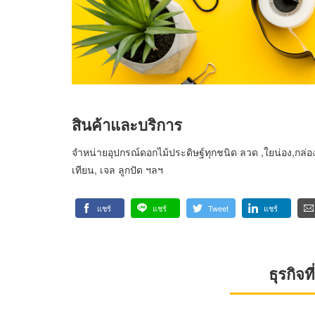
สินค้าและบริการ
จำหน่ายอุปกรณ์ดอกไม้ประดิษฐ์ทุกชนิด ลวด ,ใยน่อง,กล
เทียน, เจล ลูกปัด ฯลฯ
แชร์
แชร์
Tweet
แชร์
ธุรกิจ