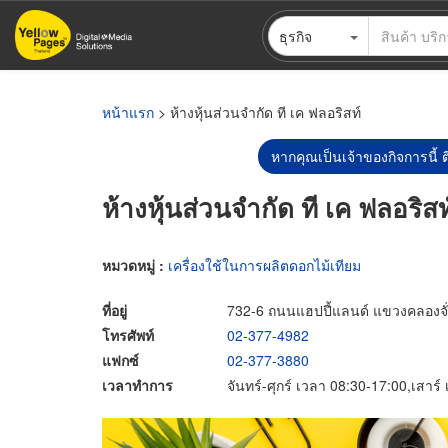
ข้าม
ธุรกิจ
ไป
ยัง
เนื้อหา
หลัก
หน้าแรก
> ห้างหุ้นส่วนจำกัด ที เค ฟลอริสท์
หากคุณเป็นเจ้าของกิจการนี้ ต
ห้างหุ้นส่วนจำกัด ที เค ฟลอริสท
หมวดหมู่ :
เครื่องใช้ในการผลิตดอกไม้เทียม
ที่อยู่
732-6 ถนนแฮปปี้แลนด์ แขวงคลองจั
โทรศัพท์
02-377-4982
แฟกซ์
02-377-3880
เวลาทำการ
จันทร์-ศุกร์ เวลา 08:30-17:00,เสาร