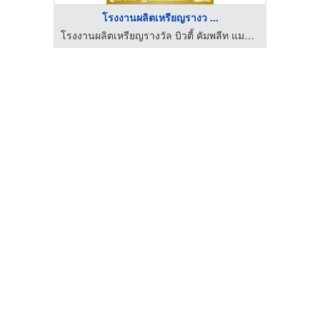
โรงงานผลิตเหรียญรางว ...
โรงงานผลิตเหรียญรางวัล บิวตี้ คัมพลีท แมนูแฟคเตอร์
โรงงานผลิตเหรียญรางวัล บิวตี้ คัมพลีท แมนูแฟคเตอร์