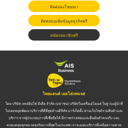
ติดต่อลงโฆษณา
ติดต่อขอเพิ่มข้อมูลธุรกิจฟรี
สมัครสมาชิกฟรี
ไทยแลนด์ เยลโล่เพจเจส
โดย บริษัท เทเลอินโฟ มีเดีย จำกัด (มหาชน) บริษัทในเครือเอไอเอส ในฐานะผู้นำที่
ไม่เคยหยุดพัฒนาบริการที่ดีที่สุดด้านดิจิทัล มาร์เก็ตติ้ง ผ่านเว็บไซต์รวมสินค้าและ
บริการ จากผู้ประกอบการที่เชื่อถือได้ มีการตรวจสอบและยืนยันตัวตนจริง และ
ครอบคลุมทุกหมวดธุรกิจมากที่สุดในประเทศ เราจะมอบบริการที่เหนือความคาด