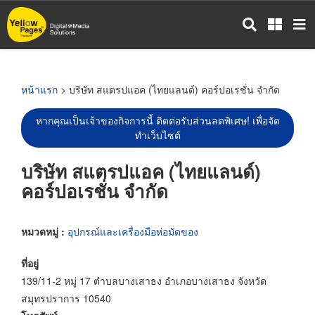
ข้าม
ไป
ยัง
เนื้อหา
หลัก
หน้าแรก
> บริษัท สแตรปแอค (ไทยแลนด์) คอร์ปอเรชั่น จำกัด
หากคุณเป็นเจ้าของกิจการนี้ ติดต่อรับส่วนลดพิเศษ! เพื่อจัด
ทำเว็บไซต์
บริษัท สแตรปแอค (ไทยแลนด์)
คอร์ปอเรชั่น จำกัด
หมวดหมู่ :
อุปกรณ์และเครื่องมือห่อมัดของ
ที่อยู่
139/11-2 หมู่ 17 ตำบลบางเสาธง อำเภอบางเสาธง จังหวัด
สมุทรปราการ 10540