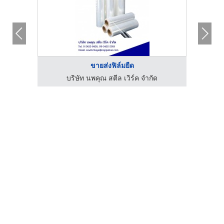
ขายส่งฟิล์มยืด
บริษัท นพคุณ สตีล เวิร์ค จำกัด