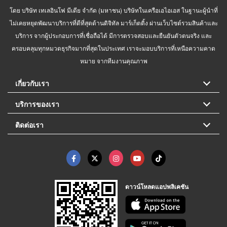
โดย บริษัท เทเลอินโฟ มีเดีย จำกัด (มหาชน) บริษัทในเครือเอไอเอส ในฐานะผู้นำที่
ไม่เคยหยุดพัฒนาบริการที่ดีที่สุดด้านดิจิทัล มาร์เก็ตติ้ง ผ่านเว็บไซต์รวมสินค้าและ
บริการ จากผู้ประกอบการที่เชื่อถือได้ มีการตรวจสอบและยืนยันตัวตนจริง และ
ครอบคลุมทุกหมวดธุรกิจมากที่สุดในประเทศ เราจะมอบบริการที่เหนือความคาด
หมาย จากทีมงานคุณภาพ
เกี่ยวกับเรา
บริการของเรา
ติดต่อเรา
ดาวน์โหลดแอปพลิเคชัน