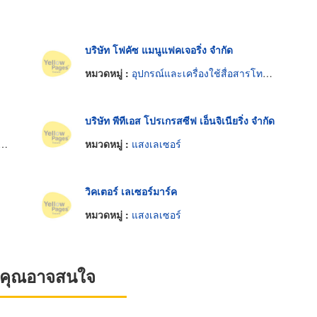
บริษัท โฟคัซ แมนูแฟคเจอริ่ง จำกัด
หมวดหมู่ :
อุปกรณ์และเครื่องใช้สื่อสารโทรคมนาคม
บริษัท พีทีเอส โปรเกรสซีฟ เอ็นจิเนียริ่ง จำกัด
หมวดหมู่ :
แสงเลเซอร์
วิคเตอร์ เลเซอร์มาร์ค
หมวดหมู่ :
แสงเลเซอร์
ที่คุณอาจสนใจ