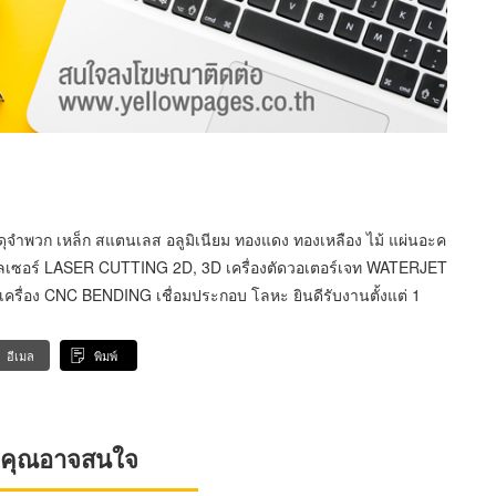
ดุจำพวก เหล็ก สแตนเลส อลูมิเนียม ทองแดง ทองเหลือง ไม้ แผ่นอะค
ตัดเลเซอร์ LASER CUTTING 2D, 3D เครื่องตัดวอเตอร์เจท WATERJET
รื่อง CNC BENDING เชื่อมประกอบ โลหะ ยินดีรับงานตั้งแต่ 1
อีเมล
พิมพ์
ที่คุณอาจสนใจ