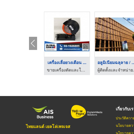
ครื่องเลื่อยวงเดือน ...
เครื่องเลื่อยวงเดือน ...
อลูมิเนียมฉลุล
ขายเครื่องตัดและใบเลื่อยอุตสาหกรรม - โมโตยูกิ
ขายเครื่องตัดและใบเลื่อยอุตสาหกรรม - โมโตยูกิ
ผู้ติดตั้งและ
เกี่ยวกับเ
ประวัติควา
นโยบายควา
ไทยแลนด์ เยลโล่เพจเจส
นโยบายควา