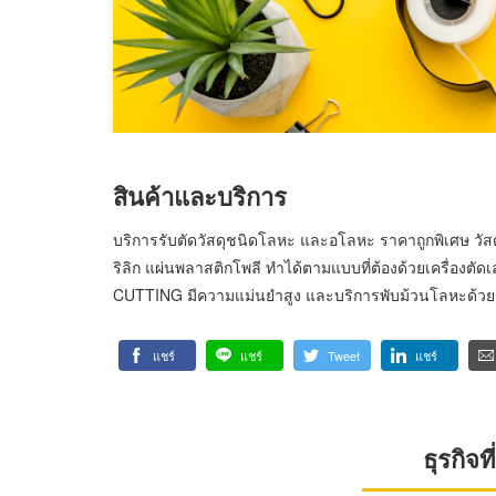
สินค้าและบริการ
บริการรับตัดวัสดุชนิดโลหะ และอโลหะ ราคาถูกพิเศษ วัส
ริลิก แผ่นพลาสติกโพลี ทำได้ตามแบบที่ต้องด้วยเครื่อง
CUTTING มีความแม่นยำสูง และบริการพับม้วนโลหะด้วยเค
แชร์
แชร์
Tweet
แชร์
ธุรกิจ