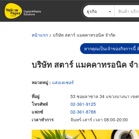
ข้าม
ธุรกิจ
ไป
ยัง
เนื้อหา
หลัก
หน้าแรก
> บริษัท สตาร์ แมคคาทรอนิค จำกัด
หากคุณเป็นเจ้าของกิจการนี้ ต
บริษัท สตาร์ แมคคาทรอนิค จำ
หมวดหมู่ :
แสงเลเซอร์
ที่อยู่
53 ซอยลาซาล 34 แขวงบางนา เขต
โทรศัพท์
02-361-9125
แฟกซ์
02-361-8788
เวลาทำการ
จันทร์-เสาร์ เวลา 08:00-20:00