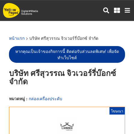
ข้าม
ไป
ยัง
เนื้อหา
หลัก
หน้าแรก
> บริษัท ศรีสุวรรณ จิวเวอร์รี่บ๊อกซ์ จำกัด
หากคุณเป็นเจ้าของกิจการนี้ ติดต่อรับส่วนลดพิเศษ! เพื่อจัด
ทำเว็บไซต์
บริษัท ศรีสุวรรณ จิวเวอร์รี่บ๊อกซ์
จำกัด
หมวดหมู่ :
กล่องเครื่องประดับ
โฆษณา