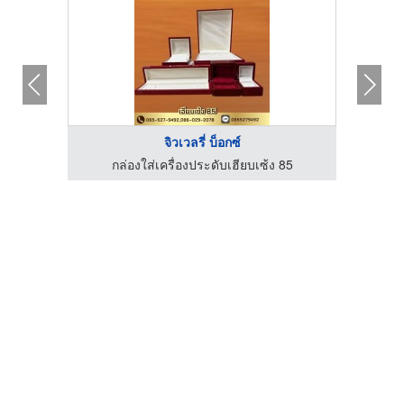
จิวเวลรี่ บ็อกซ์
85
กล่องใส่เครื่องประดับเฮียบเซ้ง 85
ก