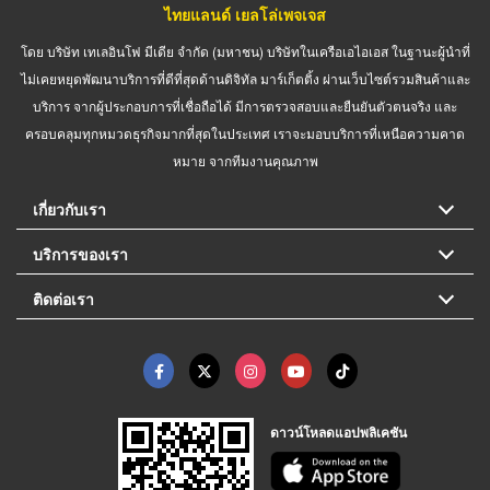
ไทยแลนด์ เยลโล่เพจเจส
โดย บริษัท เทเลอินโฟ มีเดีย จำกัด (มหาชน) บริษัทในเครือเอไอเอส ในฐานะผู้นำที่
ไม่เคยหยุดพัฒนาบริการที่ดีที่สุดด้านดิจิทัล มาร์เก็ตติ้ง ผ่านเว็บไซต์รวมสินค้าและ
บริการ จากผู้ประกอบการที่เชื่อถือได้ มีการตรวจสอบและยืนยันตัวตนจริง และ
ครอบคลุมทุกหมวดธุรกิจมากที่สุดในประเทศ เราจะมอบบริการที่เหนือความคาด
หมาย จากทีมงานคุณภาพ
เกี่ยวกับเรา
บริการของเรา
ติดต่อเรา
ดาวน์โหลดแอปพลิเคชัน