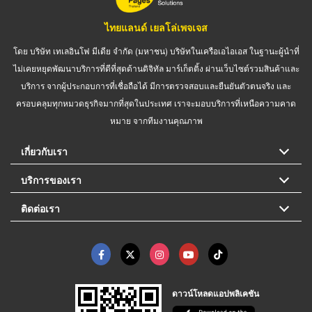
ไทยแลนด์ เยลโล่เพจเจส
โดย บริษัท เทเลอินโฟ มีเดีย จำกัด (มหาชน) บริษัทในเครือเอไอเอส ในฐานะผู้นำที่
ไม่เคยหยุดพัฒนาบริการที่ดีที่สุดด้านดิจิทัล มาร์เก็ตติ้ง ผ่านเว็บไซต์รวมสินค้าและ
บริการ จากผู้ประกอบการที่เชื่อถือได้ มีการตรวจสอบและยืนยันตัวตนจริง และ
ครอบคลุมทุกหมวดธุรกิจมากที่สุดในประเทศ เราจะมอบบริการที่เหนือความคาด
หมาย จากทีมงานคุณภาพ
เกี่ยวกับเรา
บริการของเรา
ติดต่อเรา
ดาวน์โหลดแอปพลิเคชัน