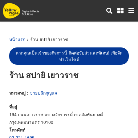
ข้าม
ไป
ยัง
เนื้อหา
หลัก
หน้าแรก
> ร้าน สปายิ เยาวราช
หากคุณเป็นเจ้าของกิจการนี้ ติดต่อรับส่วนลดพิเศษ! เพื่อจัด
ทำเว็บไซต์
ร้าน สปายิ เยาวราช
หมวดหมู่ :
ขายปลีกกุญแจ
ที่อยู่
194 ถนนเยาวราช แขวงจักรวรรดิ์ เขตสัมพันธวงศ์
กรุงเทพมหานคร 10100
โทรศัพท์
02-221-1695