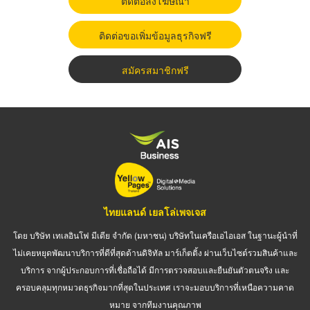
ติดต่อลงโฆษณา
ติดต่อขอเพิ่มข้อมูลธุรกิจฟรี
สมัครสมาชิกฟรี
ไทยแลนด์ เยลโล่เพจเจส
โดย บริษัท เทเลอินโฟ มีเดีย จำกัด (มหาชน) บริษัทในเครือเอไอเอส ในฐานะผู้นำที่
ไม่เคยหยุดพัฒนาบริการที่ดีที่สุดด้านดิจิทัล มาร์เก็ตติ้ง ผ่านเว็บไซต์รวมสินค้าและ
บริการ จากผู้ประกอบการที่เชื่อถือได้ มีการตรวจสอบและยืนยันตัวตนจริง และ
ครอบคลุมทุกหมวดธุรกิจมากที่สุดในประเทศ เราจะมอบบริการที่เหนือความคาด
หมาย จากทีมงานคุณภาพ