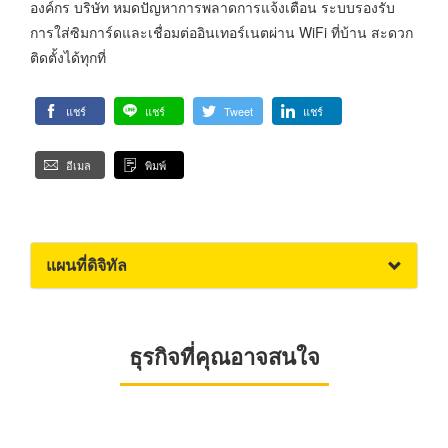
องค์กร บริษัท หมดปัญหาการพลาดการแจ้งเตือน ระบบรองรับ
การใส่ซิมการ์ดและเชื่อมต่ออินเทอร์เนตผ่าน WiFi ที่บ้าน สะดวก
ติดตั้งได้ทุกที่
แชร์
แชร์
Tweet
แชร์
อีเมล
พิมพ์
แผนที่ดิจิทัล
ธุรกิจที่คุณอาจสนใจ