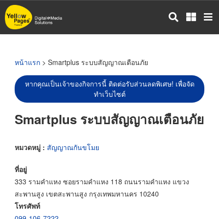
ข้าม
ไป
ยัง
เนื้อหา
หลัก
หน้าแรก
> Smartplus ระบบสัญญาณเตือนภัย
หากคุณเป็นเจ้าของกิจการนี้ ติดต่อรับส่วนลดพิเศษ! เพื่อจัด
ทำเว็บไซต์
Smartplus ระบบสัญญาณเตือนภัย
หมวดหมู่ :
สัญญาณกันขโมย
ที่อยู่
333 รามคำแหง ซอยรามคำแหง 118 ถนนรามคำแหง แขวง
สะพานสูง เขตสะพานสูง กรุงเทพมหานคร 10240
โทรศัพท์
099-106-7222