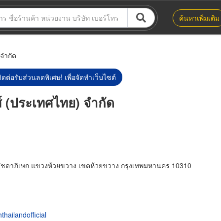
ค้นหาเพิ่มเติม
 จำกัด
ิดต่อรับส่วนลดพิเศษ! เพื่อจัดทำเว็บไซต์
กส์ (ประเทศไทย) จำกัด
นนรัชดาภิเษก แขวงห้วยขวาง เขตห้วยขวาง กรุงเทพมหานคร 10310
hailandofficial