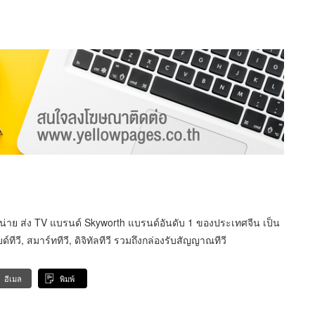
ำหน่าย ส่ง TV แบรนด์ Skyworth แบรนด์อันดับ 1 ของประเทศจีน เป็น
ีวี, สมาร์ททีวี, ดิจิทัลทีวี รวมถึงกล่องรับสัญญาณทีวี
อีเมล
พิมพ์