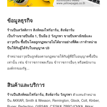
ข้อมูลธุรกิจ
ร้านปืนสวัสดิการ สิงห์ทองไฟร์อาร์ม, สิงห์อาร์ม
เป็นร้านขายปืนมือ 1, ปืนมือ 2 วังบูรพา ขายปืนพาณิชย์และ
อาวุธปืน ซื้อปืนโดยถูกกฏหมายไม่ได้ยากอย่างที่คิด เราจำหน่าย
ปืนให้กับผู้ได้รับใบอนุญาต ป3
จำหน่ายอาวุธปืนถูกต้องตามกฏหมายให้กับผู้ที่มีใบอนุญาตซื้อปืน
เท่านั้น เช่น ข้าราชการพลเรือน ข้าราชการอื่นๆ หรือพนักงาน
องค์กรของรัฐ...
สินค้าและบริการ
ร้านปืนสิงห์ทองไฟร์อาร์ม, สิงห์อาร์ม วังบูรพา
ตัวแทนจำหน่าย
ปืน AKKAR, Smith & Wesson, Remington, Glock, Colt, Kinber,
Ruger, Perfection, GIRSAN, C’ESKA’ ZBROJOVKA, Akkar