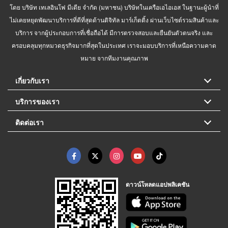
โดย บริษัท เทเลอินโฟ มีเดีย จำกัด (มหาชน) บริษัทในเครือเอไอเอส ในฐานะผู้นำที่
ไม่เคยหยุดพัฒนาบริการที่ดีที่สุดด้านดิจิทัล มาร์เก็ตติ้ง ผ่านเว็บไซต์รวมสินค้าและ
บริการ จากผู้ประกอบการที่เชื่อถือได้ มีการตรวจสอบและยืนยันตัวตนจริง และ
ครอบคลุมทุกหมวดธุรกิจมากที่สุดในประเทศ เราจะมอบบริการที่เหนือความคาด
หมาย จากทีมงานคุณภาพ
เกี่ยวกับเรา
บริการของเรา
ติดต่อเรา
ดาวน์โหลดแอปพลิเคชัน