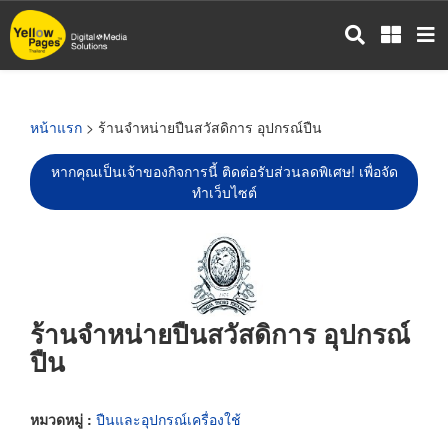
ข้าม
ไป
ยัง
เนื้อหา
หลัก
หน้าแรก
> ร้านจำหน่ายปืนสวัสดิการ อุปกรณ์ปืน
หากคุณเป็นเจ้าของกิจการนี้ ติดต่อรับส่วนลดพิเศษ! เพื่อจัด
ทำเว็บไซต์
ร้านจำหน่ายปืนสวัสดิการ อุปกรณ์
ปืน
หมวดหมู่ :
ปืนและอุปกรณ์เครื่องใช้