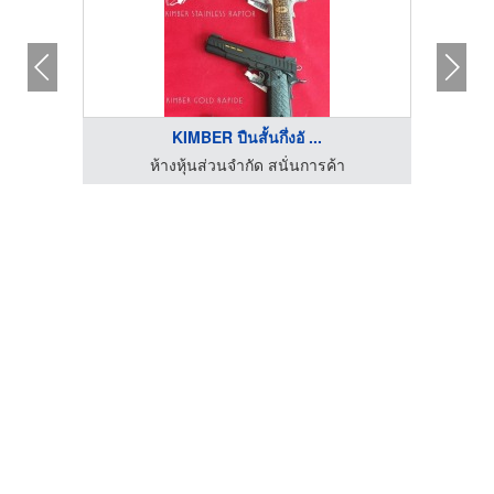
KIMBER ปืนสั้นกึ่งอั ...
ห้างหุ้นส่วนจำกัด สนั่นการค้า