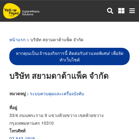
ข้าม
ไป
ยัง
เนื้อหา
หลัก
หน้าแรก
> บริษัท สยามดาต้าแพ็ค จำกัด
หากคุณเป็นเจ้าของกิจการนี้ ติดต่อรับส่วนลดพิเศษ! เพื่อจัด
ทำเว็บไซต์
บริษัท สยามดาต้าแพ็ค จำกัด
หมวดหมู่ :
ระบบควบคุมและเครื่องบังคับ
ที่อยู่
33/4 ถนนพระราม 9 แขวงห้วยขวาง เขตห้วยขวาง
กรุงเทพมหานคร 10310
โทรศัพท์
02-643-1919