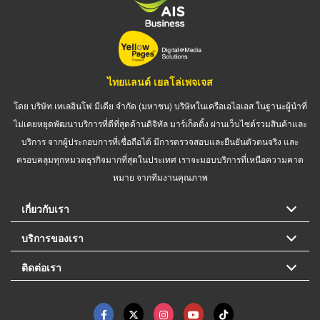
ไทยแลนด์ เยลโล่เพจเจส
โดย บริษัท เทเลอินโฟ มีเดีย จำกัด (มหาชน) บริษัทในเครือเอไอเอส ในฐานะผู้นำที่
ไม่เคยหยุดพัฒนาบริการที่ดีที่สุดด้านดิจิทัล มาร์เก็ตติ้ง ผ่านเว็บไซต์รวมสินค้าและ
บริการ จากผู้ประกอบการที่เชื่อถือได้ มีการตรวจสอบและยืนยันตัวตนจริง และ
ครอบคลุมทุกหมวดธุรกิจมากที่สุดในประเทศ เราจะมอบบริการที่เหนือความคาด
หมาย จากทีมงานคุณภาพ
เกี่ยวกับเรา
บริการของเรา
ติดต่อเรา