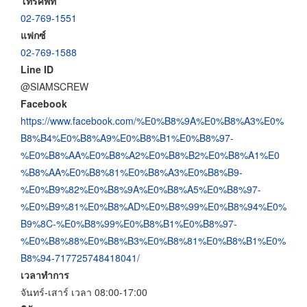
โทรศัพท์
02-769-1551
แฟกซ์
02-769-1588
Line ID
@SIAMSCREW
Facebook
https://www.facebook.com/%E0%B8%9A%E0%B8%A3%E0%
B8%B4%E0%B8%A9%E0%B8%B1%E0%B8%97-
%E0%B8%AA%E0%B8%A2%E0%B8%B2%E0%B8%A1%E0
%B8%AA%E0%B8%81%E0%B8%A3%E0%B8%B9-
%E0%B9%82%E0%B8%9A%E0%B8%A5%E0%B8%97-
%E0%B9%81%E0%B8%AD%E0%B8%99%E0%B8%94%E0%
B9%8C-%E0%B8%99%E0%B8%B1%E0%B8%97-
%E0%B8%88%E0%B8%B3%E0%B8%81%E0%B8%B1%E0%
B8%94-717725748418041/
เวลาทำการ
จันทร์-เสาร์ เวลา 08:00-17:00