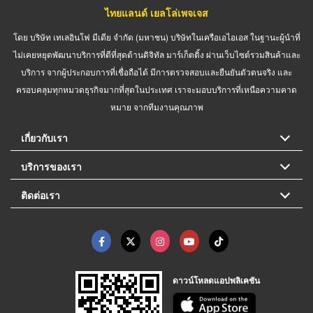
ไทยแลนด์ เยลโล่เพจเจส
โดย บริษัท เทเลอินโฟ มีเดีย จำกัด (มหาชน) บริษัทในเครือเอไอเอส ในฐานะผู้นำที่
ไม่เคยหยุดพัฒนาบริการที่ดีที่สุดด้านดิจิทัล มาร์เก็ตติ้ง ผ่านเว็บไซต์รวมสินค้าและ
บริการ จากผู้ประกอบการที่เชื่อถือได้ มีการตรวจสอบและยืนยันตัวตนจริง และ
ครอบคลุมทุกหมวดธุรกิจมากที่สุดในประเทศ เราจะมอบบริการที่เหนือความคาด
หมาย จากทีมงานคุณภาพ
เกี่ยวกับเรา
บริการของเรา
ติดต่อเรา
ดาวน์โหลดแอปพลิเคชัน