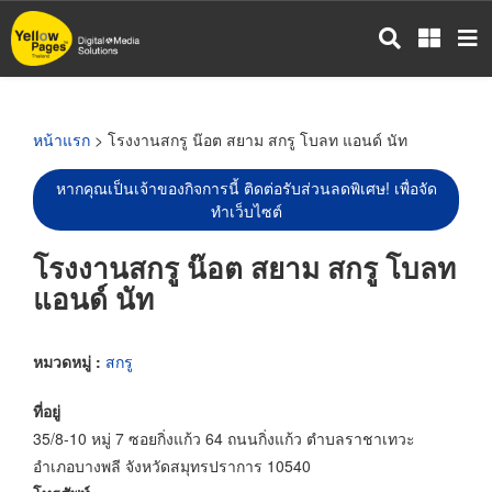
ข้าม
ไป
ยัง
เนื้อหา
หลัก
หน้าแรก
> โรงงานสกรู น๊อต สยาม สกรู โบลท แอนด์ นัท
หากคุณเป็นเจ้าของกิจการนี้ ติดต่อรับส่วนลดพิเศษ! เพื่อจัด
ทำเว็บไซต์
โรงงานสกรู น๊อต สยาม สกรู โบลท
แอนด์ นัท
หมวดหมู่ :
สกรู
ที่อยู่
35/8-10 หมู่ 7 ซอยกิ่งแก้ว 64 ถนนกิ่งแก้ว ตำบลราชาเทวะ
อำเภอบางพลี จังหวัดสมุทรปราการ 10540