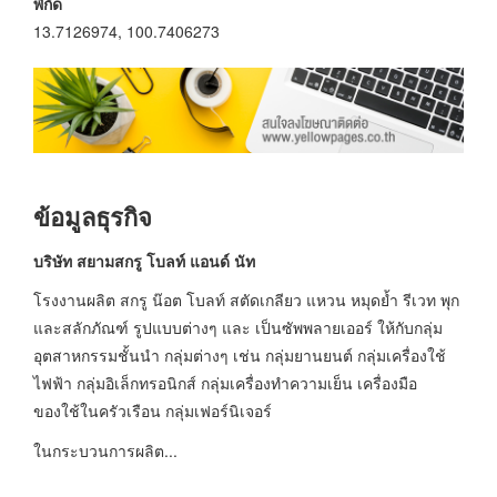
พิกัด
13.7126974, 100.7406273
ข้อมูลธุรกิจ
บริษัท สยามสกรู โบลท์ แอนด์ นัท
โรงงานผลิต สกรู น๊อต โบลท์ สตัดเกลียว แหวน หมุดย้ำ รีเวท พุก
และสลักภัณฑ์ รูปแบบต่างๆ และ เป็นซัพพลายเออร์ ให้กับกลุ่ม
อุตสาหกรรมชั้นนำ กลุ่มต่างๆ เช่น กลุ่มยานยนต์ กลุ่มเครื่องใช้
ไฟฟ้า กลุ่มอิเล็กทรอนิกส์ กลุ่มเครื่องทำความเย็น เครื่องมือ
ของใช้ในครัวเรือน กลุ่มเฟอร์นิเจอร์
ในกระบวนการผลิต...