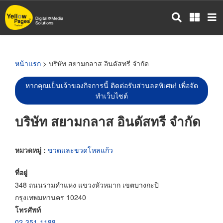
ข้าม
ไป
ยัง
เนื้อหา
หลัก
หน้าแรก
> บริษัท สยามกลาส อินดัสทรี จำกัด
หากคุณเป็นเจ้าของกิจการนี้ ติดต่อรับส่วนลดพิเศษ! เพื่อจัด
ทำเว็บไซต์
บริษัท สยามกลาส อินดัสทรี จำกัด
หมวดหมู่ :
ขวดและขวดโหลแก้ว
ที่อยู่
348 ถนนรามคำแหง แขวงหัวหมาก เขตบางกะปิ
กรุงเทพมหานคร 10240
โทรศัพท์
02-351-1188