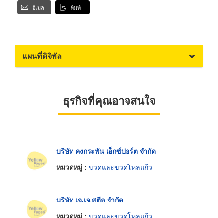
อีเมล
พิมพ์
แผนที่ดิจิทัล
ธุรกิจที่คุณอาจสนใจ
บริษัท คงกระพัน เอ็กซ์ปอร์ต จำกัด
หมวดหมู่ :
ขวดและขวดโหลแก้ว
บริษัท เจ.เจ.สตีล จำกัด
หมวดหมู่ :
ขวดและขวดโหลแก้ว