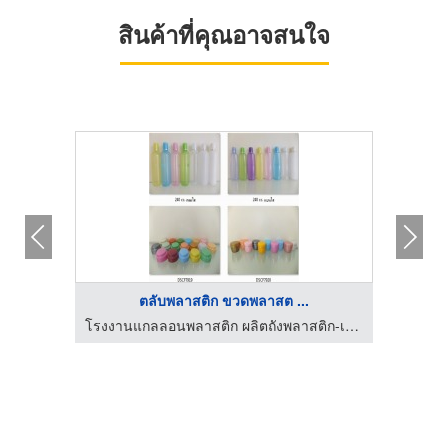
สินค้าที่คุณอาจสนใจ
ตลับพลาสติก ขวดพลาสต ...
โรงงานแกลลอนพลาสติก ผลิตถังพลาสติก-เอส ที เอส พลาสแพ็ค
โรงงานแกลลอนพลาสติก ผลิตถังพลาสติก-เอส ที เอส พลาสแพ็ค