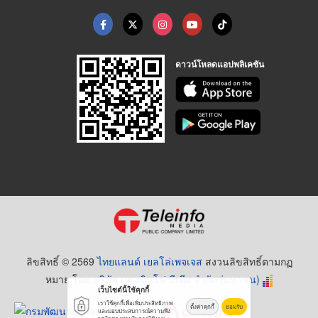
ดาวน์โหลดแอปพลิเคชัน
ลิขสิทธิ์ © 2569
ไทยแลนด์ เยลโล่เพจเจส
สงวนลิขสิทธิ์ตามกฏ
หมาย โดย
บริษัท เทเลอินโฟ มีเดีย จำกัด (มหาชน)
เว็บไซต์นี้ใช้คุกกี้
เราใช้คุกกี้เพื่อเพิ่มประสิทธิภาพ
ตั้งค่าคุกกี้
ยอมรับ
และมอบประสบการณ์ความพึง