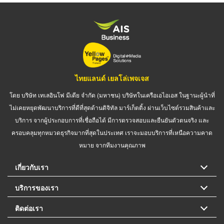
ไทยแลนด์ เยลโล่เพจเจส
โดย บริษัท เทเลอินโฟ มีเดีย จำกัด (มหาชน) บริษัทในเครือเอไอเอส ในฐานะผู้นำที่
ไม่เคยหยุดพัฒนาบริการที่ดีที่สุดด้านดิจิทัล มาร์เก็ตติ้ง ผ่านเว็บไซต์รวมสินค้าและ
บริการ จากผู้ประกอบการที่เชื่อถือได้ มีการตรวจสอบและยืนยันตัวตนจริง และ
ครอบคลุมทุกหมวดธุรกิจมากที่สุดในประเทศ เราจะมอบบริการที่เหนือความคาด
หมาย จากทีมงานคุณภาพ
เกี่ยวกับเรา
บริการของเรา
ติดต่อเรา