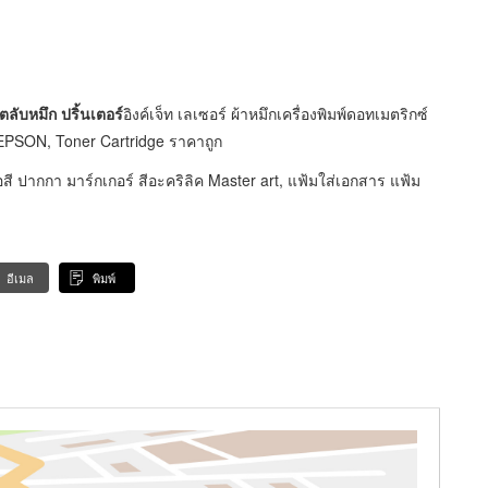
ตลับหมึก ปริ้นเตอร์
อิงค์เจ็ท เลเซอร์ ผ้าหมึกเครื่องพิมพ์ดอทเมตริกซ์
 EPSON, Toner Cartridge ราคาถูก
สี ปากกา มาร์กเกอร์ สีอะคริลิค Master art, แฟ้มใส่เอกสาร แฟ้ม
อีเมล
พิมพ์