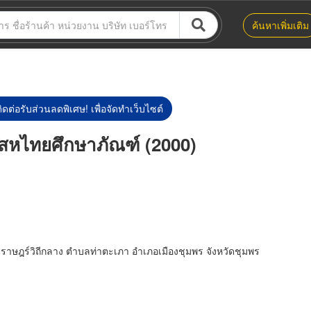
ค้นหาเพิ่มเติม
ิดต่อรับส่วนลดพิเศษ! เพื่อจัดทำเว็บไซต์
ร สหไทยศึกษาภัณฑ์ (2000)
ราษฎร์วิถีกลาง ตำบลท่าตะเภา อำเภอเมืองชุมพร จังหวัดชุมพร