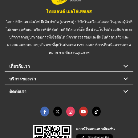
ไทยแลนด์ เยลโล่เพจเจส
โดย บริษัท เทเลอินโฟ มีเดีย จำกัด (มหาชน) บริษัทในเครือเอไอเอส ในฐานะผู้นำที่
ไม่เคยหยุดพัฒนาบริการที่ดีที่สุดด้านดิจิทัล มาร์เก็ตติ้ง ผ่านเว็บไซต์รวมสินค้าและ
บริการ จากผู้ประกอบการที่เชื่อถือได้ มีการตรวจสอบและยืนยันตัวตนจริง และ
ครอบคลุมทุกหมวดธุรกิจมากที่สุดในประเทศ เราจะมอบบริการที่เหนือความคาด
หมาย จากทีมงานคุณภาพ
เกี่ยวกับเรา
บริการของเรา
ติดต่อเรา
ดาวน์โหลดแอปพลิเคชัน