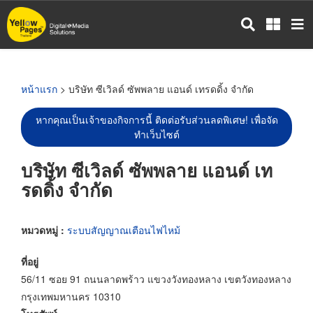
ข้าม
ไป
ยัง
เนื้อหา
หลัก
หน้าแรก
> บริษัท ซีเวิลด์ ซัพพลาย แอนด์ เทรดดิ้ง จำกัด
หากคุณเป็นเจ้าของกิจการนี้ ติดต่อรับส่วนลดพิเศษ! เพื่อจัด
ทำเว็บไซต์
บริษัท ซีเวิลด์ ซัพพลาย แอนด์ เท
รดดิ้ง จำกัด
หมวดหมู่ :
ระบบสัญญาณเตือนไฟไหม้
ที่อยู่
56/11 ซอย 91 ถนนลาดพร้าว แขวงวังทองหลาง เขตวังทองหลาง
กรุงเทพมหานคร 10310