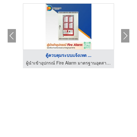
ตู้ควบคุมระบบแจ้งเหต ...
ผู้นำเข้าอุปกรณ์ Fire Alarm มาตรฐานอุตสาหกรรม - ดวงพรสวรรค์
ผู้นำเข้าอุปกรณ์ Fire Alarm มาตรฐานอุตสาหกรรม - ดวงพรสวรรค์