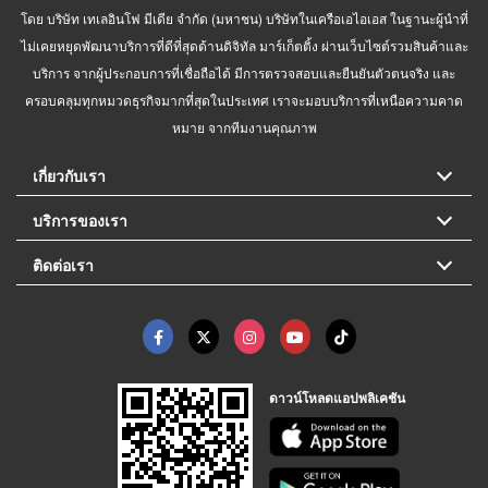
โดย บริษัท เทเลอินโฟ มีเดีย จำกัด (มหาชน) บริษัทในเครือเอไอเอส ในฐานะผู้นำที่
ไม่เคยหยุดพัฒนาบริการที่ดีที่สุดด้านดิจิทัล มาร์เก็ตติ้ง ผ่านเว็บไซต์รวมสินค้าและ
บริการ จากผู้ประกอบการที่เชื่อถือได้ มีการตรวจสอบและยืนยันตัวตนจริง และ
ครอบคลุมทุกหมวดธุรกิจมากที่สุดในประเทศ เราจะมอบบริการที่เหนือความคาด
หมาย จากทีมงานคุณภาพ
เกี่ยวกับเรา
บริการของเรา
ติดต่อเรา
ดาวน์โหลดแอปพลิเคชัน