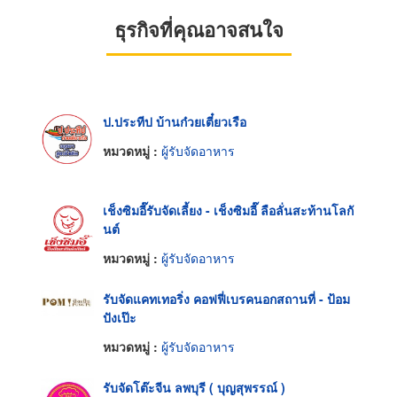
ธุรกิจที่คุณอาจสนใจ
ป.ประทีป บ้านก๋วยเตี๋ยวเรือ
หมวดหมู่ :
ผู้รับจัดอาหาร
เช็งซิมอี๊รับจัดเลี้ยง - เช็งซิมอี๊ ลือลั่นสะท้านโลกั
นต์
หมวดหมู่ :
ผู้รับจัดอาหาร
รับจัดแคทเทอริ่ง คอฟฟี่เบรคนอกสถานที่ - ป้อม
ปังเป๊ะ
หมวดหมู่ :
ผู้รับจัดอาหาร
รับจัดโต๊ะจีน ลพบุรี ( บุญสุพรรณ์ )