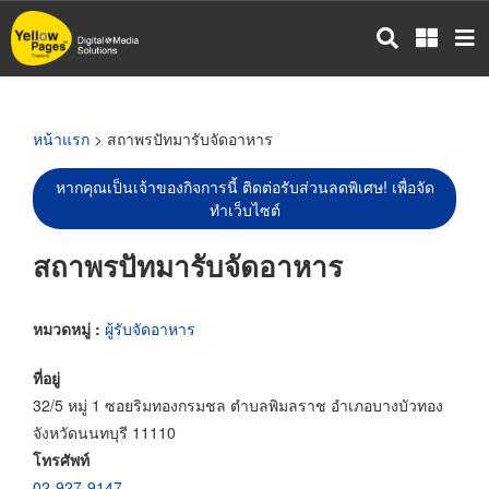
ข้าม
ไป
ยัง
เนื้อหา
หลัก
หน้าแรก
> สถาพรปัทมารับจัดอาหาร
หากคุณเป็นเจ้าของกิจการนี้ ติดต่อรับส่วนลดพิเศษ! เพื่อจัด
ทำเว็บไซต์
สถาพรปัทมารับจัดอาหาร
หมวดหมู่ :
ผู้รับจัดอาหาร
ที่อยู่
32/5 หมู่ 1 ซอยริมทองกรมชล ตำบลพิมลราช อำเภอบางบัวทอง
จังหวัดนนทบุรี 11110
โทรศัพท์
02-927-9147