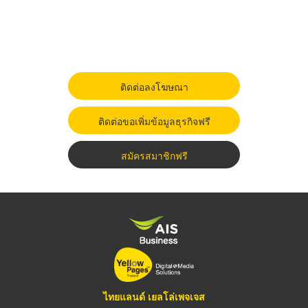
ติดต่อลงโฆษณา
ติดต่อขอเพิ่มข้อมูลธุรกิจฟรี
สมัครสมาชิกฟรี
ไทยแลนด์ เยลโล่เพจเจส