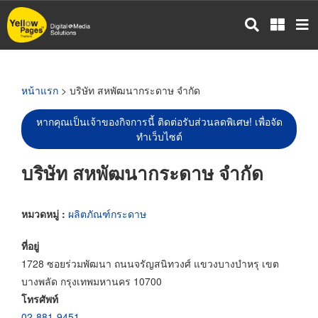
ข้าม
ไป
ยัง
เนื้อหา
หลัก
หน้าแรก
> บริษัท สหพัฒนากระดาษ จำกัด
หากคุณเป็นเจ้าของกิจการนี้ ติดต่อรับส่วนลดพิเศษ! เพื่อจัด
ทำเว็บไซต์
บริษัท สหพัฒนากระดาษ จำกัด
หมวดหมู่ :
ผลิตภัณฑ์กระดาษ
ที่อยู่
1728 ซอยร่วมพัฒนา ถนนจรัญสนิทวงศ์ แขวงบางบำหรุ เขต
บางพลัด กรุงเทพมหานคร 10700
โทรศัพท์
02-881-9451