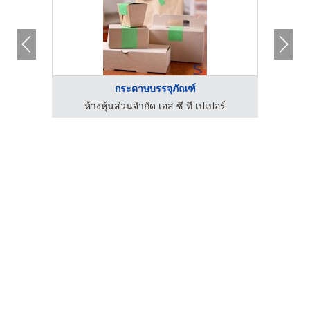
กระดาษบรรจุภัณฑ์
ร์
ห้างหุ้นส่วนจำกัด เอส ซี ที เปเปอร์
ห