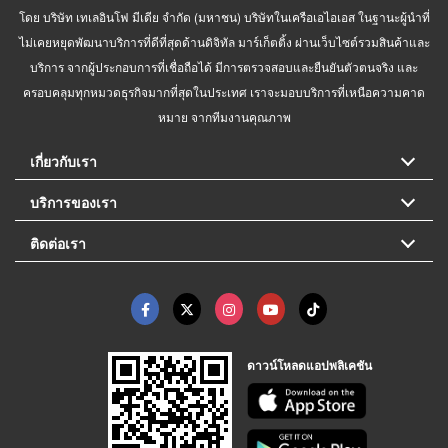
โดย บริษัท เทเลอินโฟ มีเดีย จำกัด (มหาชน) บริษัทในเครือเอไอเอส ในฐานะผู้นำที่
ไม่เคยหยุดพัฒนาบริการที่ดีที่สุดด้านดิจิทัล มาร์เก็ตติ้ง ผ่านเว็บไซต์รวมสินค้าและ
บริการ จากผู้ประกอบการที่เชื่อถือได้ มีการตรวจสอบและยืนยันตัวตนจริง และ
ครอบคลุมทุกหมวดธุรกิจมากที่สุดในประเทศ เราจะมอบบริการที่เหนือความคาด
หมาย จากทีมงานคุณภาพ
เกี่ยวกับเรา
บริการของเรา
ติดต่อเรา
ดาวน์โหลดแอปพลิเคชัน