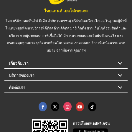
ไทยแลนด์ เยลโล่เพจเจส
โดย บริษัท เทเลอินโฟ มีเดีย จำกัด (มหาชน) บริษัทในเครือเอไอเอส ในฐานะผู้นำที่
ไม่เคยหยุดพัฒนาบริการที่ดีที่สุดด้านดิจิทัล มาร์เก็ตติ้ง ผ่านเว็บไซต์รวมสินค้าและ
บริการ จากผู้ประกอบการที่เชื่อถือได้ มีการตรวจสอบและยืนยันตัวตนจริง และ
ครอบคลุมทุกหมวดธุรกิจมากที่สุดในประเทศ เราจะมอบบริการที่เหนือความคาด
หมาย จากทีมงานคุณภาพ
เกี่ยวกับเรา
บริการของเรา
ติดต่อเรา
ดาวน์โหลดแอปพลิเคชัน