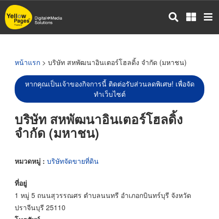
ข้าม
ไป
ยัง
เนื้อหา
หลัก
หน้าแรก
> บริษัท สหพัฒนาอินเตอร์โฮลดิ้ง จำกัด (มหาชน)
หากคุณเป็นเจ้าของกิจการนี้ ติดต่อรับส่วนลดพิเศษ! เพื่อจัด
ทำเว็บไซต์
บริษัท สหพัฒนาอินเตอร์โฮลดิ้ง
จำกัด (มหาชน)
หมวดหมู่ :
บริษัทจัดขายที่ดิน
ที่อยู่
1 หมู่ 5 ถนนสุวรรณศร ตำบลนนทรี อำเภอกบินทร์บุรี จังหวัด
ปราจีนบุรี 25110