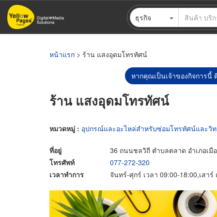
ข้าม
ธุรกิจ
ไป
ยัง
เนื้อหา
หลัก
หน้าแรก
> ร้าน แสงอุดมโทรทัศน์
หากคุณเป็นเจ้าของกิจการนี้ ต
ร้าน แสงอุดมโทรทัศน์
หมวดหมู่ :
อุปกรณ์และอะไหล่สำหรับซ่อมโทรทัศน์และวิท
ที่อยู่
36 ถนนชลวิถี ตำบลตลาด อำเภอเมือง
โทรศัพท์
077-272-320
เวลาทำการ
จันทร์-ศุกร์ เวลา 09:00-18:00,เสาร