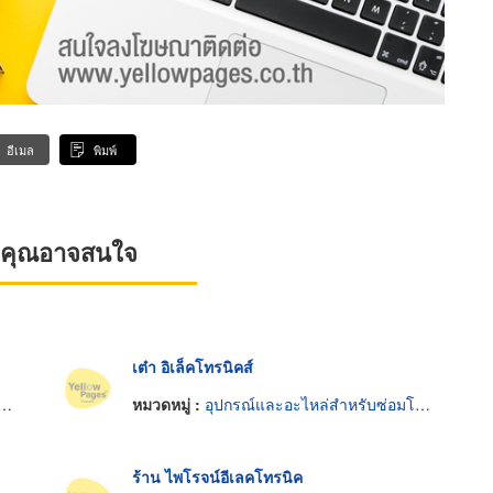
อีเมล
พิมพ์
ที่คุณอาจสนใจ
เต๋า อิเล็คโทรนิคส์
หมวดหมู่ :
อุปกรณ์และอะไหล่สำหรับซ่อมโทรทัศน์และวิทยุ
ร้าน ไพโรจน์อีเลคโทรนิค