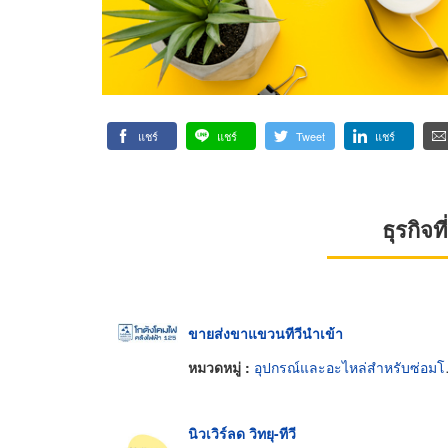
แชร์
แชร์
Tweet
แชร์
ธุรกิจ
ขายส่งขาแขวนทีวีนำเข้า
หมวดหมู่ :
อุปกรณ์และอะไหล่สำหรับซ่อมโทรทัศน์และวิทยุ
นิวเวิร์ลด วิทยุ-ทีวี