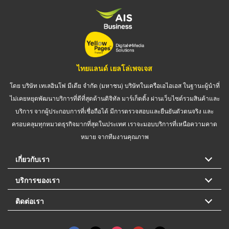
ไทยแลนด์ เยลโล่เพจเจส
โดย บริษัท เทเลอินโฟ มีเดีย จำกัด (มหาชน) บริษัทในเครือเอไอเอส ในฐานะผู้นำที่
ไม่เคยหยุดพัฒนาบริการที่ดีที่สุดด้านดิจิทัล มาร์เก็ตติ้ง ผ่านเว็บไซต์รวมสินค้าและ
บริการ จากผู้ประกอบการที่เชื่อถือได้ มีการตรวจสอบและยืนยันตัวตนจริง และ
ครอบคลุมทุกหมวดธุรกิจมากที่สุดในประเทศ เราจะมอบบริการที่เหนือความคาด
หมาย จากทีมงานคุณภาพ
เกี่ยวกับเรา
บริการของเรา
ติดต่อเรา