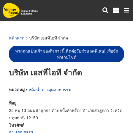
ข้าม
ไป
ยัง
เนื้อหา
หลัก
หน้าแรก
> บริษัท เอสทีไอที จำกัด
หากคุณเป็นเจ้าของกิจการนี้ ติดต่อรับส่วนลดพิเศษ! เพื่อจัด
ทำเว็บไซต์
บริษัท เอสทีไอที จำกัด
หมวดหมู่ :
หม้อน้ำทางอุตสาหกรรม
ที่อยู่
25 หมู่ 13 ถนนลำลูกกา ตำบลบึงคำพร้อย อำเภอลำลูกกา จังหวัด
ปทุมธานี 12150
โทรศัพท์
02-150-6833