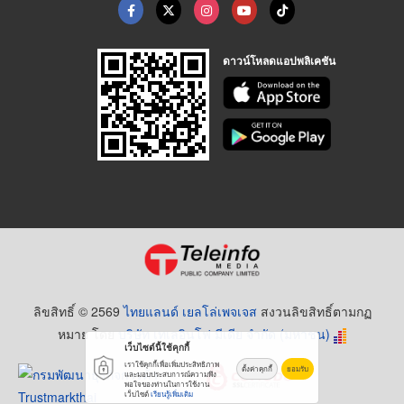
ดาวน์โหลดแอปพลิเคชัน
ลิขสิทธิ์ © 2569
ไทยแลนด์ เยลโล่เพจเจส
สงวนลิขสิทธิ์ตามกฏ
หมาย โดย
บริษัท เทเลอินโฟ มีเดีย จำกัด (มหาชน)
เว็บไซต์นี้ใช้คุกกี้
เราใช้คุกกี้เพื่อเพิ่มประสิทธิภาพ
ตั้งค่าคุกกี้
ยอมรับ
และมอบประสบการณ์ความพึง
พอใจของท่านในการใช้งาน
เว็บไซต์
เรียนรู้เพิ่มเติม