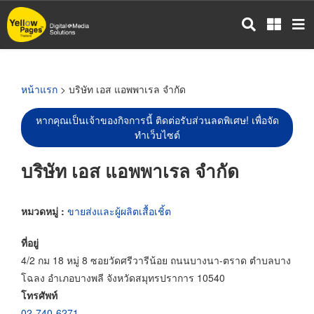
ข้าม
ไป
ยัง
เนื้อหา
หลัก
หน้าแรก
> บริษัท เอส แอพพาเรล จำกัด
หากคุณเป็นเจ้าของกิจการนี้ ติดต่อรับส่วนลดพิเศษ! เพื่อจัด
ทำเว็บไซต์
บริษัท เอส แอพพาเรล จำกัด
หมวดหมู่ :
ขายส่งและผู้ผลิตเสื้อเชิ้ต
ที่อยู่
4/2 กม 18 หมู่ 8 ซอยวัดศรีวารีน้อย ถนนบางนา-ตราด ตำบลบาง
โฉลง อำเภอบางพลี จังหวัดสมุทรปราการ 10540
โทรศัพท์
02-740-6271