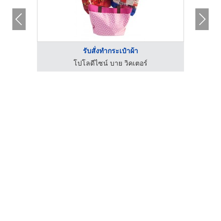
รับสั่งทำกระเป๋าผ้า
โปโลดีไซน์ บาย วิคเตอร์