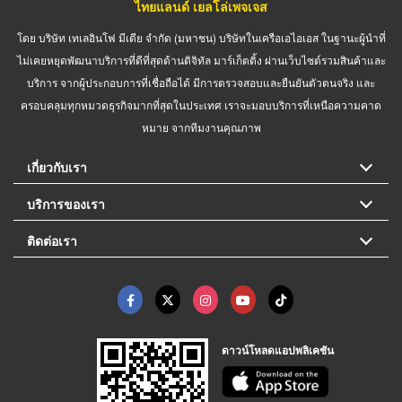
ไทยแลนด์ เยลโล่เพจเจส
โดย บริษัท เทเลอินโฟ มีเดีย จำกัด (มหาชน) บริษัทในเครือเอไอเอส ในฐานะผู้นำที่
ไม่เคยหยุดพัฒนาบริการที่ดีที่สุดด้านดิจิทัล มาร์เก็ตติ้ง ผ่านเว็บไซต์รวมสินค้าและ
บริการ จากผู้ประกอบการที่เชื่อถือได้ มีการตรวจสอบและยืนยันตัวตนจริง และ
ครอบคลุมทุกหมวดธุรกิจมากที่สุดในประเทศ เราจะมอบบริการที่เหนือความคาด
หมาย จากทีมงานคุณภาพ
เกี่ยวกับเรา
บริการของเรา
ติดต่อเรา
ดาวน์โหลดแอปพลิเคชัน