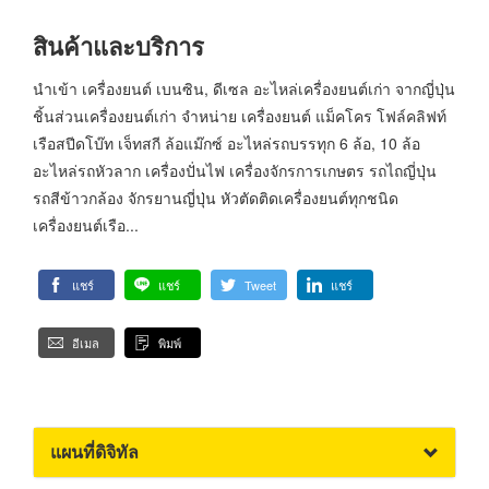
สินค้าและบริการ
นำเข้า เครื่องยนต์ เบนซิน, ดีเซล อะไหล่เครื่องยนต์เก่า จากญี่ปุ่น
ชิ้นส่วนเครื่องยนต์เก่า จำหน่าย เครื่องยนต์ แม็คโคร โฟล์คลิฟท์
เรือสปีดโบ๊ท เจ็ทสกี ล้อแม๊กซ์ อะไหล่รถบรรทุก 6 ล้อ, 10 ล้อ
อะไหล่รถหัวลาก เครื่องปั่นไฟ เครื่องจักรการเกษตร รถไถญี่ปุ่น
รถสีข้าวกล้อง จักรยานญี่ปุ่น หัวตัดติดเครื่องยนต์ทุกชนิด
เครื่องยนต์เรือ...
แชร์
แชร์
Tweet
แชร์
อีเมล
พิมพ์
แผนที่ดิจิทัล