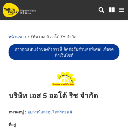
ข้าม
ไป
ยัง
เนื้อหา
หลัก
หน้าแรก
> บริษัท เอส 5 ออโต้ ริช จำกัด
หากคุณเป็นเจ้าของกิจการนี้ ติดต่อรับส่วนลดพิเศษ! เพื่อจัด
ทำเว็บไซต์
บริษัท เอส 5 ออโต้ ริช จำกัด
หมวดหมู่ :
อุปกรณ์และอะไหล่รถยนต์
ที่อยู่