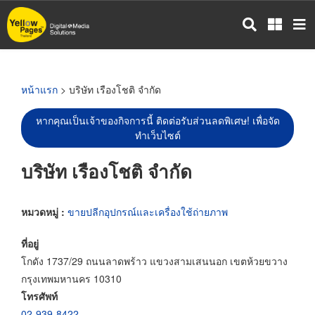
ข้าม
ไป
ยัง
เนื้อหา
หลัก
หน้าแรก
> บริษัท เรืองโชติ จำกัด
หากคุณเป็นเจ้าของกิจการนี้ ติดต่อรับส่วนลดพิเศษ! เพื่อจัด
ทำเว็บไซต์
บริษัท เรืองโชติ จำกัด
หมวดหมู่ :
ขายปลีกอุปกรณ์และเครื่องใช้ถ่ายภาพ
ที่อยู่
โกดัง 1737/29 ถนนลาดพร้าว แขวงสามเสนนอก เขตห้วยขวาง
กรุงเทพมหานคร 10310
โทรศัพท์
02-939-8422