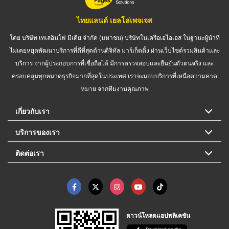
ไทยแลนด์ เยลโล่เพจเจส
โดย บริษัท เทเลอินโฟ มีเดีย จำกัด (มหาชน) บริษัทในเครือเอไอเอส ในฐานะผู้นำที่
ไม่เคยหยุดพัฒนาบริการที่ดีที่สุดด้านดิจิทัล มาร์เก็ตติ้ง ผ่านเว็บไซต์รวมสินค้าและ
บริการ จากผู้ประกอบการที่เชื่อถือได้ มีการตรวจสอบและยืนยันตัวตนจริง และ
ครอบคลุมทุกหมวดธุรกิจมากที่สุดในประเทศ เราจะมอบบริการที่เหนือความคาด
หมาย จากทีมงานคุณภาพ
เกี่ยวกับเรา
บริการของเรา
ติดต่อเรา
ดาวน์โหลดแอปพลิเคชัน