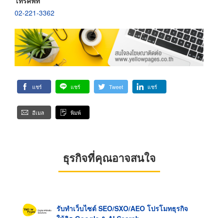
โทรศัพท์
02-221-3362
แชร์
แชร์
Tweet
แชร์
อีเมล
พิมพ์
ธุรกิจที่คุณอาจสนใจ
รับทำเว็บไซต์ SEO/SXO/AEO โปรโมทธุรกิจ