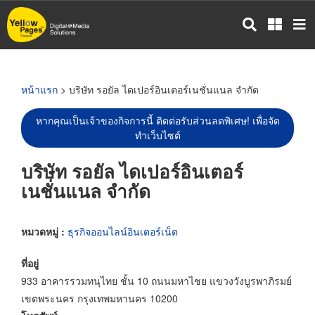
ข้าม
ไป
ยัง
เนื้อหา
หลัก
หน้าแรก
> บริษัท รอยัล ไดเปอร์อินเตอร์เนชั่นแนล จำกัด
หากคุณเป็นเจ้าของกิจการนี้ ติดต่อรับส่วนลดพิเศษ! เพื่อจัด
ทำเว็บไซต์
บริษัท รอยัล ไดเปอร์อินเตอร์
เนชั่นแนล จำกัด
หมวดหมู่ :
ธุรกิจออนไลน์อินเตอร์เน็ต
ที่อยู่
933 อาคารรวมทนุไทย ชั้น 10 ถนนมหาไชย แขวงวังบูรพาภิรมย์
เขตพระนคร กรุงเทพมหานคร 10200