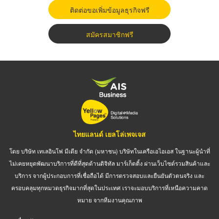
ติดต่อขอเพิ่มข้อมูลธุรกิจฟรี
สมัครสมาชิกฟรี
ไทยแลนด์ เยลโล่เพจเจส
โดย บริษัท เทเลอินโฟ มีเดีย จำกัด (มหาชน) บริษัทในเครือเอไอเอส ในฐานะผู้นำที่
ไม่เคยหยุดพัฒนาบริการที่ดีที่สุดด้านดิจิทัล มาร์เก็ตติ้ง ผ่านเว็บไซต์รวมสินค้าและ
บริการ จากผู้ประกอบการที่เชื่อถือได้ มีการตรวจสอบและยืนยันตัวตนจริง และ
ครอบคลุมทุกหมวดธุรกิจมากที่สุดในประเทศ เราจะมอบบริการที่เหนือความคาด
หมาย จากทีมงานคุณภาพ