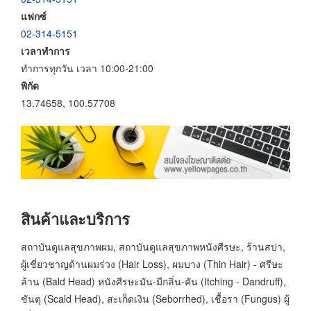
แฟกซ์
02-314-5151
เวลาทำการ
ทำการทุกวัน เวลา 10:00-21:00
พิกัด
13.74658, 100.57708
สินค้าและบริการ
สถาบันดูแลสุขภาพผม, สถาบันดูแลสุขภาพหนังศีรษะ, ร้านสปา,
ผู้เชี่ยวชาญด้านผมร่วง (Hair Loss), ผมบาง (Thin Hair) - ศรีษะ
ล้าน (Bald Head) หนังศีรษะมัน-มีกลิ่น-คัน (Itching - Dandruff),
ชันตุ (Scald Head), สะเก็ดเงิน (Seborrhed), เชื้อรา (Fungus) ผู้