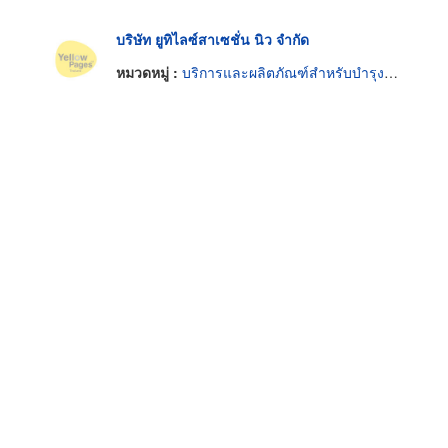
บริษัท ยูทิไลซ์สาเซชั่น นิว จำกัด
หมวดหมู่ :
บริการและผลิตภัณฑ์สำหรับบำรุงรักษาผม