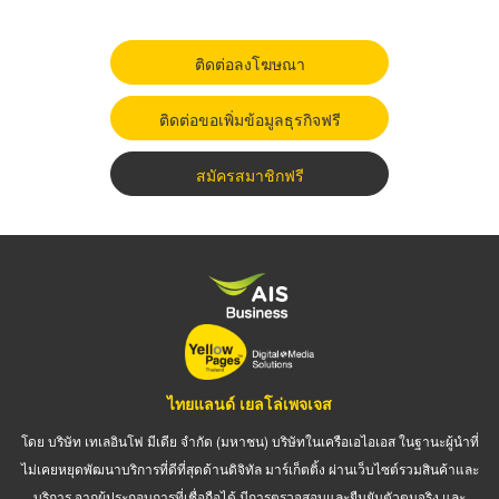
ติดต่อลงโฆษณา
ติดต่อขอเพิ่มข้อมูลธุรกิจฟรี
สมัครสมาชิกฟรี
ไทยแลนด์ เยลโล่เพจเจส
โดย บริษัท เทเลอินโฟ มีเดีย จำกัด (มหาชน) บริษัทในเครือเอไอเอส ในฐานะผู้นำที่
ไม่เคยหยุดพัฒนาบริการที่ดีที่สุดด้านดิจิทัล มาร์เก็ตติ้ง ผ่านเว็บไซต์รวมสินค้าและ
บริการ จากผู้ประกอบการที่เชื่อถือได้ มีการตรวจสอบและยืนยันตัวตนจริง และ