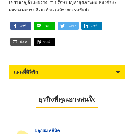
เชี่ยวชาญด้านผมร่วง, รับปรึกษาปัญหาสุขภาพผม-หนังศีรษะ -
ผมร่วง ผมบาง ศีรษะล้าน (แม้จากกรรมพันธ์) -
แชร์
แชร์
Tweet
แชร์
อีเมล
พิมพ์
แผนที่ดิจิทัล
ธุรกิจที่คุณอาจสนใจ
ปลูกผม คลีนิค