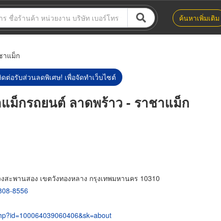
ค้นหาเพิ่มเติม
ชาแม็ก
ิดต่อรับส่วนลดพิเศษ! เพื่อจัดทำเว็บไซต์
อแม็กรถยนต์ ลาดพร้าว - ราชาแม็ก
วงสะพานสอง เขตวังทองหลาง กรุงเทพมหานคร 10310
808-8556
e.php?id=100064039060406&sk=about