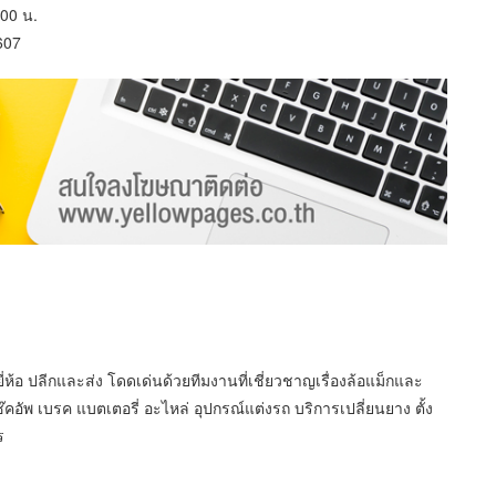
.00 น.
607
่ห้อ ปลีกและส่ง โดดเด่นด้วยทีมงานที่เชี่ยวชาญเรื่องล้อแม็กและ
ัพ เบรค แบตเตอรี่ อะไหล่ อุปกรณ์แต่งรถ บริการเปลี่ยนยาง ตั้ง
ร