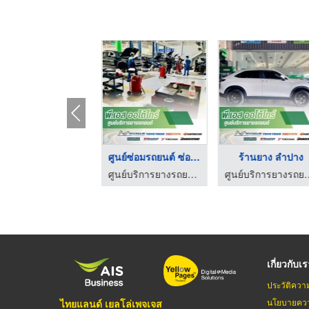
ร้านขายยางรถยนต์ ลำป ...
ศูนย์ซ่อมรถยนต์ ซ่อม ...
ร้านยาง 
ศูนย์บริการยางรถยนต์ ลำปาง-พี.เอส ออโต้ไทร์
ศูนย์บริการยางรถยนต์ ลำปาง-พี.เอส ออโต้ไทร์
เกี่ยวกับเ
ประวัติควา
นโยบายควา
ไทยแลนด์ เยลโล่เพจเจส