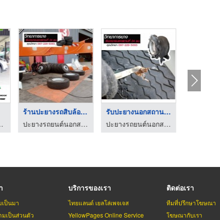
ศร
ลำปาง
ร้านปะยางรถสิบล้อ วิ ...
รับปะยางนอกสถานที่ 2 ...
ศูนย์บริการยางรถยนต์ ลำปาง-พี.เอส ออโต้ไทร์
ปะยางรถยนต์นอกสถานที่ 24 ชม. ปทุมธานี
ปะยางรถยนต์นอกสถานที่ 24 ชม. ปทุมธานี
รา
บริการของเรา
ติดต่อเรา
มเป็นมา
ไทยแลนด์ เยลโล่เพจเจส
ทีมที่ปรึกษาโฆษณา
มเป็นส่วนตัว
YellowPages Online Service
โฆษณากับเรา