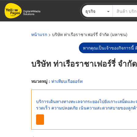
ข้าม
ธุรกิจ
ไป
ยัง
เนื้อหา
หลัก
หน้าแรก
> บริษัท ท่าเรือราชาเฟอร์รี่ จำกัด (มหาชน)
หากคุณเป็นเจ้าของกิจการนี้ ต
บริษัท ท่าเรือราชาเฟอร์รี่ จำก
หมวดหมู่ :
ท่าเทียบเรือยอร์ท
บริการเดินทางทางทะเลจากระยองไปยังเกาะเสม็ดและจุดท่
รวดเร็ว ความปลอดภัย เน้นความสะดวกสบายของลูกค้