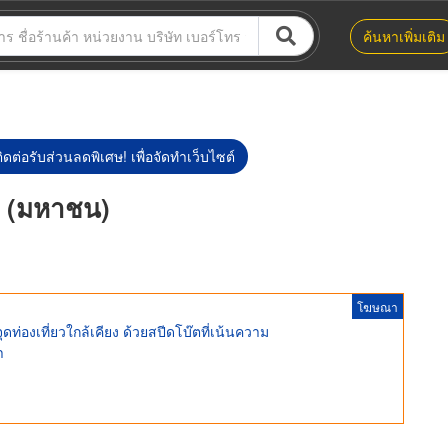
ค้นหาเพิ่มเติม
ิดต่อรับส่วนลดพิเศษ! เพื่อจัดทำเว็บไซต์
ัด (มหาชน)
โฆษณา
องเที่ยวใกล้เคียง ด้วยสปีดโบ๊ตที่เน้นความ
า