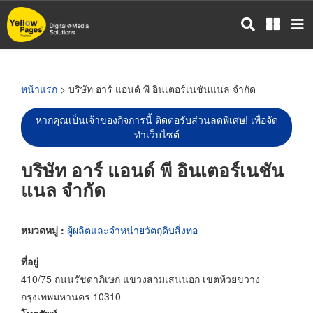
ข้าม
ไป
ยัง
เนื้อหา
หลัก
หน้าแรก
> บริษัท อาร์ แอนด์ พี อินเตอร์เนชันแนล จำกัด
หากคุณเป็นเจ้าของกิจการนี้ ติดต่อรับส่วนลดพิเศษ! เพื่อจัด
ทำเว็บไซต์
บริษัท อาร์ แอนด์ พี อินเตอร์เนชัน
แนล จำกัด
หมวดหมู่ :
ผู้ผลิตและจำหน่ายวัตถุดิบสิ่งทอ
ที่อยู่
410/75 ถนนรัชดาภิเษก แขวงสามเสนนอก เขตห้วยขวาง
กรุงเทพมหานคร 10310