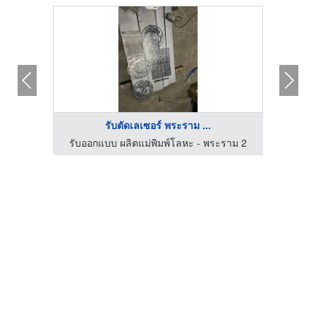
รับตัดเลเซอร์ พระราม ...
ราม 2
รับออกแบบ ผลิตแม่พิมพ์โลหะ - พระราม 2
รับอ