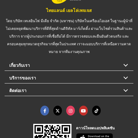
ไทยแลนด์ เยลโล่เพจเจส
โดย บริษัท เทเลอินโฟ มีเดีย จำกัด (มหาชน) บริษัทในเครือเอไอเอส ในฐานะผู้นำที่
ไม่เคยหยุดพัฒนาบริการที่ดีที่สุดด้านดิจิทัล มาร์เก็ตติ้ง ผ่านเว็บไซต์รวมสินค้าและ
บริการ จากผู้ประกอบการที่เชื่อถือได้ มีการตรวจสอบและยืนยันตัวตนจริง และ
ครอบคลุมทุกหมวดธุรกิจมากที่สุดในประเทศ เราจะมอบบริการที่เหนือความคาด
หมาย จากทีมงานคุณภาพ
เกี่ยวกับเรา
บริการของเรา
ติดต่อเรา
ดาวน์โหลดแอปพลิเคชัน