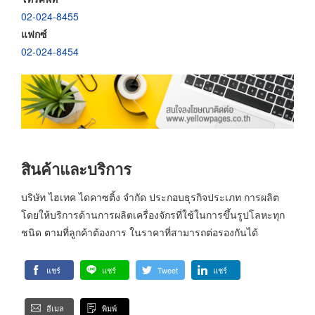
02-024-8455
แฟกซ์
02-024-8454
สินค้าและบริการ
บริษัท ไฮเทค ไดคาซติ้ง จำกัด ประกอบธุรกิจประเภท การผลิต
โดยให้บริการด้านการผลิตเครื่องจักรที่ใช้ในการขึ้นรูปโลหะทุก
ชนิด ตามที่ลูกค้าต้องการ ในราคาที่สามารถต่อรองกันได้
แชร์
แชร์
Tweet
แชร์
อีเมล
พิมพ์