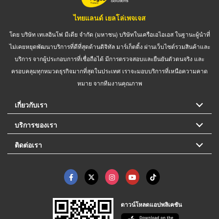
ไทยแลนด์ เยลโล่เพจเจส
โดย บริษัท เทเลอินโฟ มีเดีย จำกัด (มหาชน) บริษัทในเครือเอไอเอส ในฐานะผู้นำที่
ไม่เคยหยุดพัฒนาบริการที่ดีที่สุดด้านดิจิทัล มาร์เก็ตติ้ง ผ่านเว็บไซต์รวมสินค้าและ
บริการ จากผู้ประกอบการที่เชื่อถือได้ มีการตรวจสอบและยืนยันตัวตนจริง และ
ครอบคลุมทุกหมวดธุรกิจมากที่สุดในประเทศ เราจะมอบบริการที่เหนือความคาด
หมาย จากทีมงานคุณภาพ
เกี่ยวกับเรา
บริการของเรา
ติดต่อเรา
ดาวน์โหลดแอปพลิเคชัน