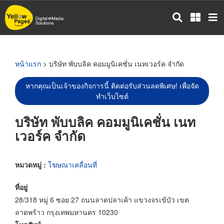
ข้าม
ไป
ยัง
เนื้อหา
หลัก
หน้าแรก
> บริษัท พับบลิค คอมมูนิเคชั่น เนทเวอร์ค จำกัด
หากคุณเป็นเจ้าของกิจการนี้ ติดต่อรับส่วนลดพิเศษ! เพื่อจัด
ทำเว็บไซต์
บริษัท พับบลิค คอมมูนิเคชั่น เนท
เวอร์ค จำกัด
หมวดหมู่ :
โฆษณาเคลื่อนที่
ที่อยู่
28/318 หมู่ 6 ซอย 27 ถนนลาดปลาเค้า แขวงจรเข้บัว เขต
ลาดพร้าว กรุงเทพมหานคร 10230