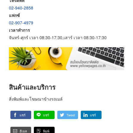
โทรศัพท์
02-940-2858
แฟกซ์
02-907-4979
เวลาทำการ
จันทร์-ศุกร์ เวลา 08:30-17:30,เสาร์ เวลา 08:30-17:30
สินค้าและบริการ
สิ่งพิมพ์และโฆษณาข้างรถเมล์
แชร์
แชร์
Tweet
แชร์
อีเมล
พิมพ์